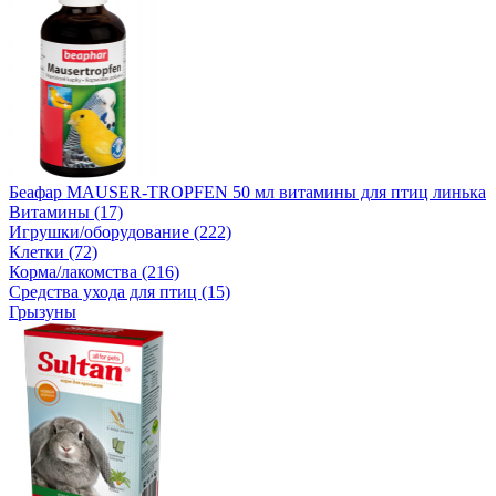
Беафар MAUSER-TROPFEN 50 мл витамины для птиц линька
Витамины (17)
Игрушки/оборудование (222)
Клетки (72)
Корма/лакомства (216)
Средства ухода для птиц (15)
Грызуны