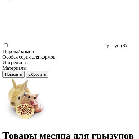
Грызун (
6
)
Порода/размер
Особая серия для кормов
Ингредиенты
Материалы
Товары месяца для грызунов