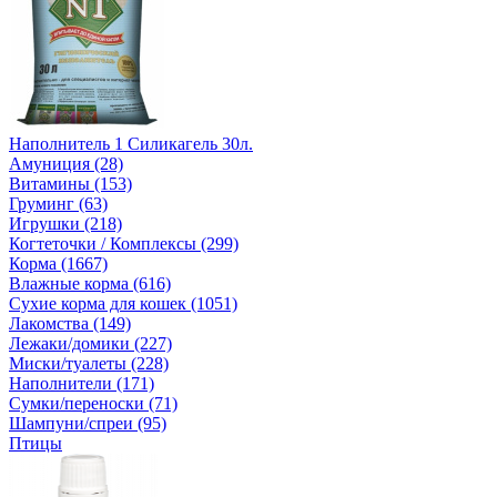
Наполнитель 1 Силикагель 30л.
Амуниция (28)
Витамины (153)
Груминг (63)
Игрушки (218)
Когтеточки / Комплексы (299)
Корма (1667)
Влажные корма (616)
Сухие корма для кошек (1051)
Лакомства (149)
Лежаки/домики (227)
Миски/туалеты (228)
Наполнители (171)
Сумки/переноски (71)
Шампуни/спреи (95)
Птицы