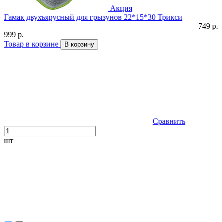
Акция
Гамак двухъярусный для грызунов 22*15*30 Трикси
749 р.
999 р.
Товар в корзине
В корзину
Сравнить
шт