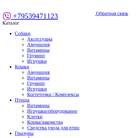
Обратная связь
+79539471123
Каталог
Собаки
Аксессуары
Амуниция
Витамины
Груминг
Игрушки
Кошки
Амуниция
Витамины
Груминг
Игрушки
Когтеточки / Комплексы
Птицы
Витамины
Игрушки/оборудование
Клетки
Корма/лакомства
Средства ухода для птиц
Грызуны