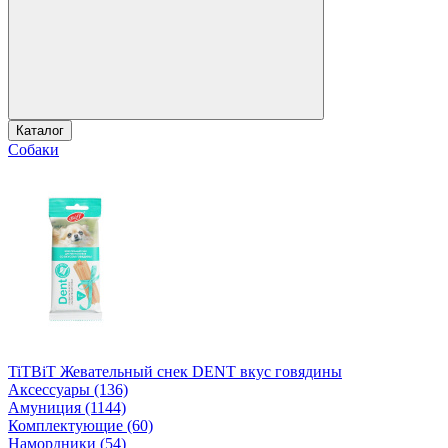
Каталог
Собаки
TiTBiT Жевательный снек DENT вкус говядины
Аксессуары (136)
Амуниция (1144)
Комплектующие (60)
Намордники (54)