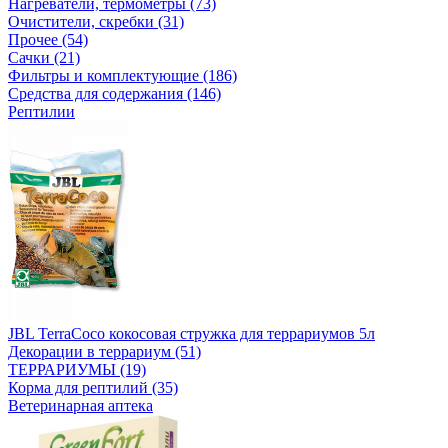
Нагреватели, термометры (73)
Очистители, скребки (31)
Прочее (54)
Сачки (21)
Фильтры и комплектующие (186)
Средства для содержания (146)
Рептилии
JBL TerraCoco кокосовая стружка для террариумов 5л
Декорации в террариум (51)
ТЕРРАРИУМЫ (19)
Корма для рептилий (35)
Ветеринарная аптека