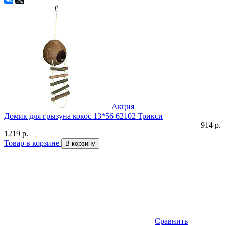
Акция
Домик для грызуна кокос 13*56 62102 Трикси
914 р.
1219 р.
Товар в корзине
В корзину
Сравнить