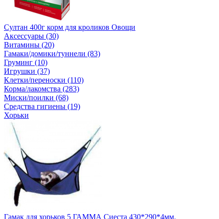
Султан 400г корм для кроликов Овощи
Аксессуары (30)
Витамины (20)
Гамаки/домики/туннели (83)
Груминг (10)
Игрушки (37)
Клетки/переноски (110)
Корма/лакомства (283)
Миски/поилки (68)
Средства гигиены (19)
Хорьки
Гамак для хорьков 5 ГАММА Сиеста 430*290*4мм.