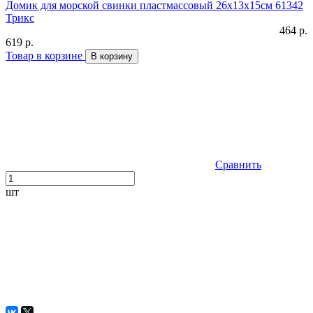
Домик для морской свинки пластмассовый 26х13х15см 61342
Трикс
464 р.
619 р.
Товар в корзине
В корзину
Сравнить
шт