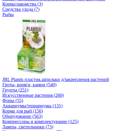
Корма/лакомства (3)
Средства ухода (7)
Рыбы
JBL Plantis пластик.шпильки д/закрепления растений
Гроты, коряги, камни (540)
Грунты (251)
Искусственные растения (260)
Фоны (55)
Аквариумы/террариумы (131)
Корма для рыб (156)
Оборудование (563)
Компрессоры и комплектующие (125)
Лампы, светильники (73)