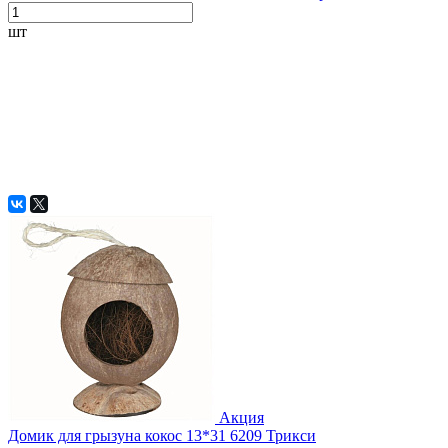
шт
Акция
Домик для грызуна кокос 13*31 6209 Трикси