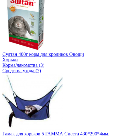
Султан 400г корм для кроликов Овощи
Хорьки
Корма/лакомства (3)
Средства ухода (7)
Гамак для хорьков 5 ГАММА Сиеста 430*290*4мм.