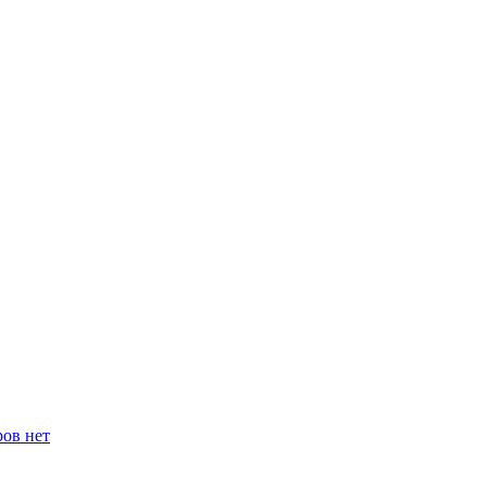
ров нет