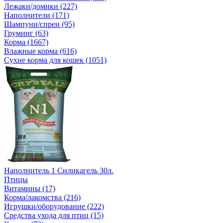
Лежаки/домики (227)
Наполнители (171)
Шампуни/спреи (95)
Груминг (63)
Корма (1667)
Влажные корма (616)
Сухие корма для кошек (1051)
Наполнитель 1 Силикагель 30л.
Птицы
Витамины (17)
Корма/лакомства (216)
Игрушки/оборудование (222)
Средства ухода для птиц (15)