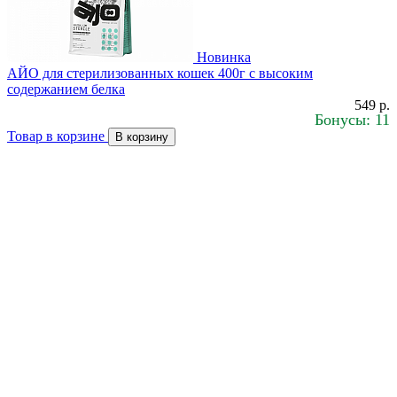
Новинка
АЙО для стерилизованных кошек 400г с высоким
содержанием белка
549 р.
Бонусы: 11
Товар в корзине
В корзину