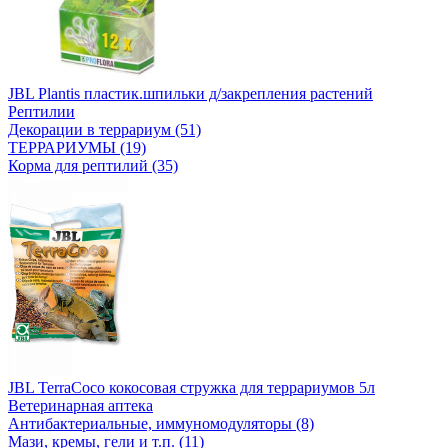
JBL Plantis пластик.шпильки д/закрепления растений
Рептилии
Декорации в террариум (51)
ТЕРРАРИУМЫ (19)
Корма для рептилий (35)
JBL TerraCoco кокосовая стружка для террариумов 5л
Ветеринарная аптека
Антибактериальные, иммуномодуляторы (8)
Мази, кремы, гели и т.п. (11)