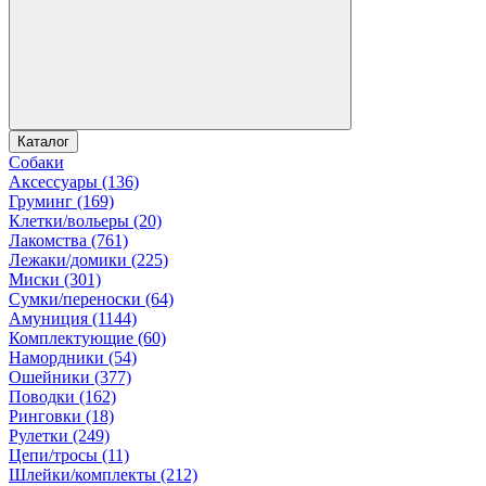
Каталог
Собаки
Аксессуары (136)
Груминг (169)
Клетки/вольеры (20)
Лакомства (761)
Лежаки/домики (225)
Миски (301)
Сумки/переноски (64)
Амуниция (1144)
Комплектующие (60)
Намордники (54)
Ошейники (377)
Поводки (162)
Ринговки (18)
Рулетки (249)
Цепи/тросы (11)
Шлейки/комплекты (212)