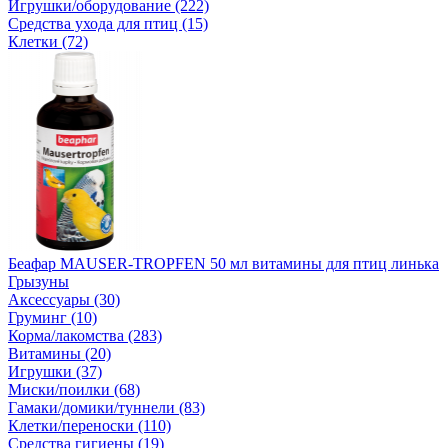
Игрушки/оборудование (222)
Средства ухода для птиц (15)
Клетки (72)
Беафар MAUSER-TROPFEN 50 мл витамины для птиц линька
Грызуны
Аксессуары (30)
Груминг (10)
Корма/лакомства (283)
Витамины (20)
Игрушки (37)
Миски/поилки (68)
Гамаки/домики/туннели (83)
Клетки/переноски (110)
Средства гигиены (19)