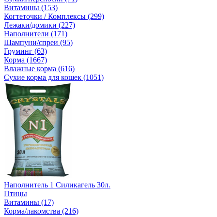
Витамины (153)
Когтеточки / Комплексы (299)
Лежаки/домики (227)
Наполнители (171)
Шампуни/спреи (95)
Груминг (63)
Корма (1667)
Влажные корма (616)
Сухие корма для кошек (1051)
Наполнитель 1 Силикагель 30л.
Птицы
Витамины (17)
Корма/лакомства (216)