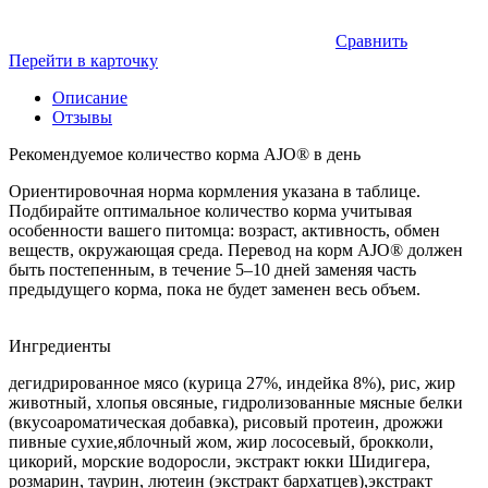
Сравнить
Перейти в карточку
Описание
Отзывы
Рекомендуемое количество корма AJO® в день
Ориентировочная норма кормления указана в таблице.
Подбирайте оптимальное количество корма учитывая
особенности вашего питомца: возраст, активность, обмен
веществ, окружающая среда. Перевод на корм AJO® должен
быть постепенным, в течение 5–10 дней заменяя часть
предыдущего корма, пока не будет заменен весь объем.
Ингредиенты
дегидрированное мясо (курица 27%, индейка 8%), рис, жир
животный, хлопья овсяные, гидролизованные мясные белки
(вкусоароматическая добавка), рисовый протеин, дрожжи
пивные сухие,яблочный жом, жир лососевый, брокколи,
цикорий, морские водоросли, экстракт юкки Шидигера,
розмарин, таурин, лютеин (экстракт бархатцев),экстракт