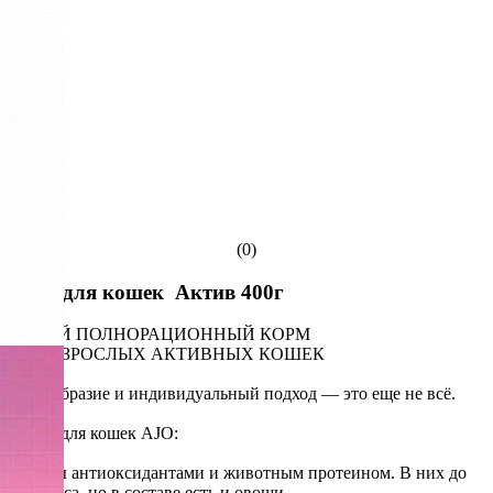
(0)
АЙО для кошек Актив 400г
СУХОЙ ПОЛНОРАЦИОННЫЙ КОРМ
ДЛЯ ВЗРОСЛЫХ АКТИВНЫХ КОШЕК
Разнообразие и индивидуальный подход — это еще не всё.
Корма для кошек AJO:
Богаты антиоксидантами и животным протеином. В них до
37% мяса, но в составе есть и овощи.