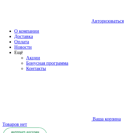
Авторизоваться
О компании
Доставка
Оплата
Новости
Ещё
Акции
Бонусная программа
Контакты
Ваша корзина
Товаров нет