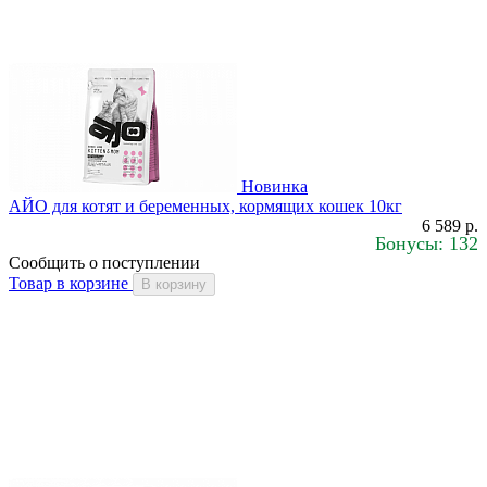
Новинка
АЙО для котят и беременных, кормящих кошек 10кг
6 589 р.
Бонусы: 132
Сообщить о поступлении
Товар в корзине
В корзину