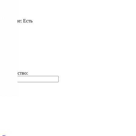
Наличие:
Есть
Количество:
шт