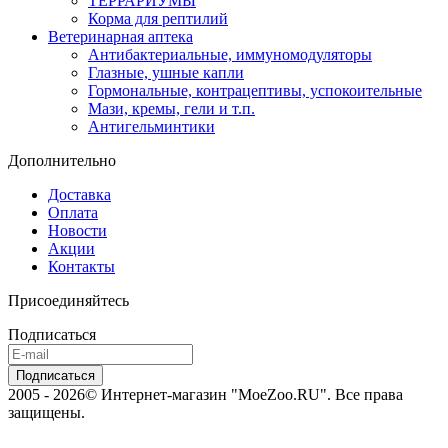
ТЕРРАРИУМЫ
Корма для рептилий
Ветеринарная аптека
Антибактериальные, иммуномодуляторы
Глазные, ушные капли
Гормональные, контрацептивы, успокоительные
Мази, кремы, гели и т.п.
Антигельминтики
Дополнительно
Доставка
Оплата
Новости
Акции
Контакты
Присоединяйтесь
Подписаться
2005 - 2026© Интернет-магазин "MoeZoo.RU". Все права
защищены.