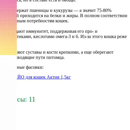
Не содержат пшеницы и кукурузы — а значит 75-80%
калорий приходится на белки и жиры. В полном соответствии
природным потребностям кошек.
Защищают иммунитет, поддерживая его про- и
пребиотиками, кислотами омега-3 и 6. Из-за этого кошка реже
болеет!
Сохраняют суставы и кости крепкими, а еще оберегают
мочевыводящие пути питомца.
Доступные фасовки:
АЙО для кошек Актив 1,5кг
545 р.
Бонусы: 11