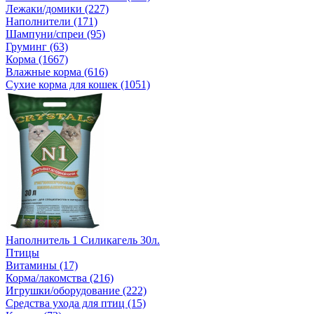
Лежаки/домики (227)
Наполнители (171)
Шампуни/спреи (95)
Груминг (63)
Корма (1667)
Влажные корма (616)
Сухие корма для кошек (1051)
Наполнитель 1 Силикагель 30л.
Птицы
Витамины (17)
Корма/лакомства (216)
Игрушки/оборудование (222)
Средства ухода для птиц (15)