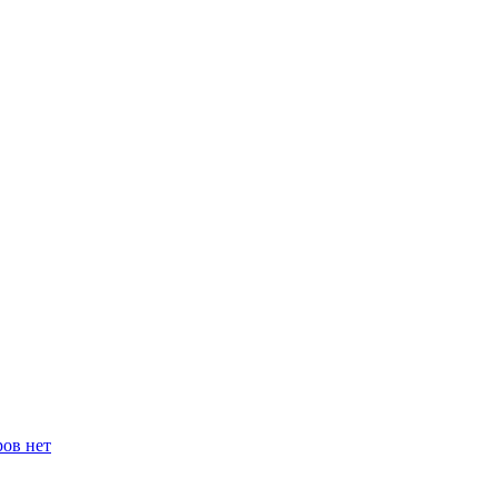
ров нет