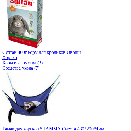
Султан 400г корм для кроликов Овощи
Хорьки
Корма/лакомства (3)
Средства ухода (7)
Гамак для хорьков 5 ГАММА Сиеста 430*290*4мм.