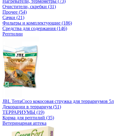
Нагреватели, термометры (73)
Очистители, скребки (31)
Прочее (54)
Сачки (21)
Фильтры и комплектующие (186)
Средства для содержания (146)
Рептилии
JBL TerraCoco кокосовая стружка для террариумов 5л
Декорации в террариум (51)
ТЕРРАРИУМЫ (19)
Корма для рептилий (35)
Ветеринарная аптека