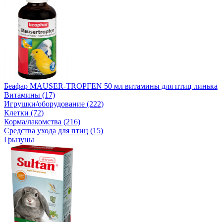
Беафар MAUSER-TROPFEN 50 мл витамины для птиц линька
Витамины (17)
Игрушки/оборудование (222)
Клетки (72)
Корма/лакомства (216)
Средства ухода для птиц (15)
Грызуны