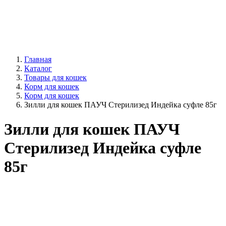
Главная
Каталог
Товары для кошек
Корм для кошек
Корм для кошек
Зилли для кошек ПАУЧ Стерилизед Индейка суфле 85г
Зилли для кошек ПАУЧ
Стерилизед Индейка суфле
85г