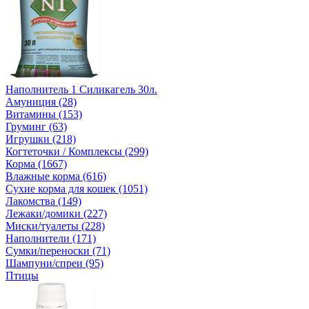
Наполнитель 1 Силикагель 30л.
Амуниция (28)
Витамины (153)
Груминг (63)
Игрушки (218)
Когтеточки / Комплексы (299)
Корма (1667)
Влажные корма (616)
Сухие корма для кошек (1051)
Лакомства (149)
Лежаки/домики (227)
Миски/туалеты (228)
Наполнители (171)
Сумки/переноски (71)
Шампуни/спреи (95)
Птицы