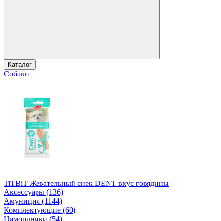
Каталог
Собаки
TiTBiT Жевательный снек DENT вкус говядины
Аксессуары (136)
Амуниция (1144)
Комплектующие (60)
Намордники (54)