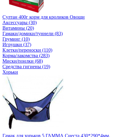
Султан 400г корм для кроликов Овощи
Аксессуары (30)
Витамины (20)
Гамаки/домики/туннели (83)
Груминг (10)
Игрушки (37)
Клетки/переноски (110)
Корма/лакомства (283)
Миски/поилки (68)
Средства гигиены (19)
Хорьки
Гамак для хорьков 5 ГАММА Сиеста 430*290*4мм.