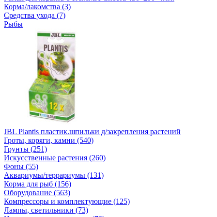
Корма/лакомства (3)
Средства ухода (7)
Рыбы
JBL Plantis пластик.шпильки д/закрепления растений
Гроты, коряги, камни (540)
Грунты (251)
Искусственные растения (260)
Фоны (55)
Аквариумы/террариумы (131)
Корма для рыб (156)
Оборудование (563)
Компрессоры и комплектующие (125)
Лампы, светильники (73)