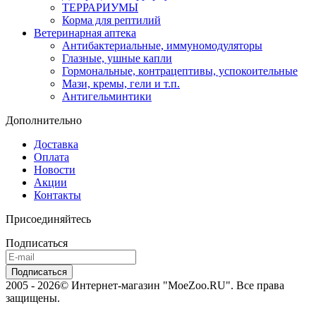
ТЕРРАРИУМЫ
Корма для рептилий
Ветеринарная аптека
Антибактериальные, иммуномодуляторы
Глазные, ушные капли
Гормональные, контрацептивы, успокоительные
Мази, кремы, гели и т.п.
Антигельминтики
Дополнительно
Доставка
Оплата
Новости
Акции
Контакты
Присоединяйтесь
Подписаться
2005 - 2026© Интернет-магазин "MoeZoo.RU". Все права
защищены.