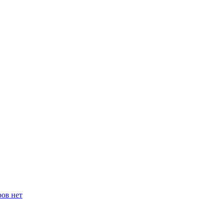
ров нет