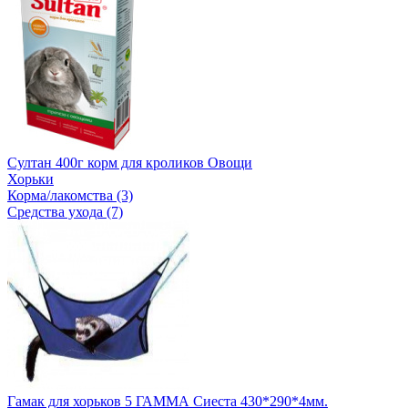
Султан 400г корм для кроликов Овощи
Хорьки
Корма/лакомства (3)
Средства ухода (7)
Гамак для хорьков 5 ГАММА Сиеста 430*290*4мм.