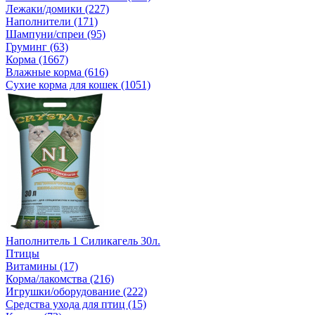
Лежаки/домики (227)
Наполнители (171)
Шампуни/спреи (95)
Груминг (63)
Корма (1667)
Влажные корма (616)
Сухие корма для кошек (1051)
Наполнитель 1 Силикагель 30л.
Птицы
Витамины (17)
Корма/лакомства (216)
Игрушки/оборудование (222)
Средства ухода для птиц (15)