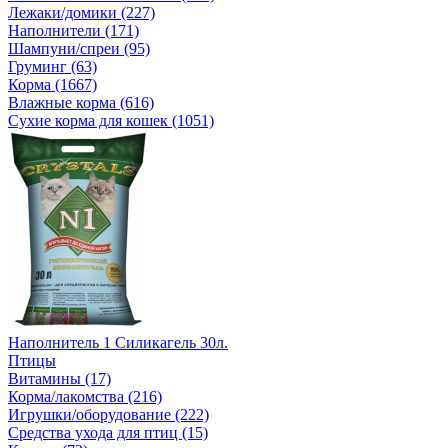
Лежаки/домики (227)
Наполнители (171)
Шампуни/спреи (95)
Груминг (63)
Корма (1667)
Влажные корма (616)
Сухие корма для кошек (1051)
Наполнитель 1 Силикагель 30л.
Птицы
Витамины (17)
Корма/лакомства (216)
Игрушки/оборудование (222)
Средства ухода для птиц (15)