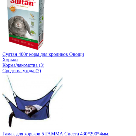
Султан 400г корм для кроликов Овощи
Хорьки
Корма/лакомства (3)
Средства ухода (7)
Гамак для хорьков 5 ГАММА Сиеста 430*290*4мм.