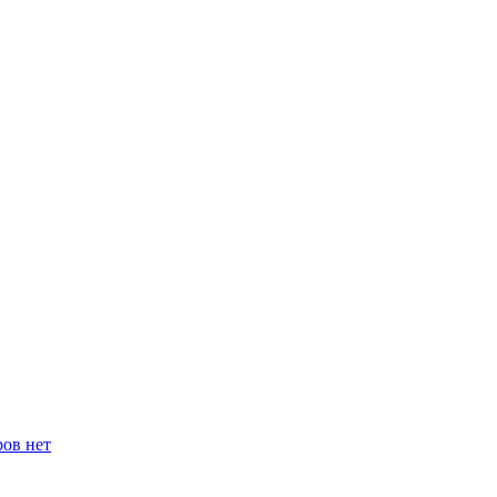
ров нет