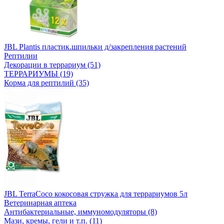
JBL Plantis пластик.шпильки д/закрепления растений
Рептилии
Декорации в террариум (51)
ТЕРРАРИУМЫ (19)
Корма для рептилий (35)
JBL TerraCoco кокосовая стружка для террариумов 5л
Ветеринарная аптека
Антибактериальные, иммуномодуляторы (8)
Мази, кремы, гели и т.п. (11)