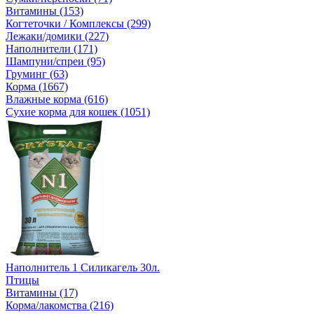
Витамины (153)
Когтеточки / Комплексы (299)
Лежаки/домики (227)
Наполнители (171)
Шампуни/спреи (95)
Груминг (63)
Корма (1667)
Влажные корма (616)
Сухие корма для кошек (1051)
Наполнитель 1 Силикагель 30л.
Птицы
Витамины (17)
Корма/лакомства (216)