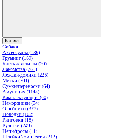
Каталог
Собаки
Аксессуары (136)
Груминг (169)
Клетки/вольеры (20)
Лакомства (761)
Лежаки/домики (225)
Миски (301)
Сумки/переноски (64)
Амуниция (1144)
Комплектующие (60)
Намордники (54)
Ошейники (377)
Поводки (162)
Ринговки (18)
Рулетки (249)
Цепи/тросы (11)
Шлейки/комплекты (212)