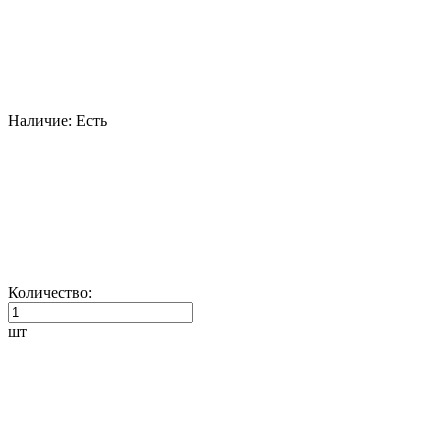
Наличие:
Есть
Количество:
шт