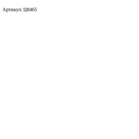
Артикул:
Ц8465