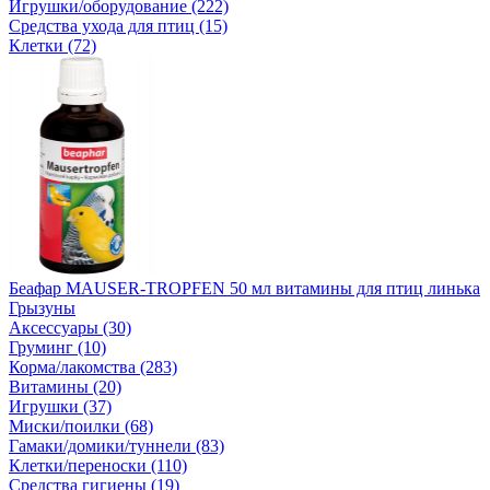
Игрушки/оборудование (222)
Средства ухода для птиц (15)
Клетки (72)
Беафар MAUSER-TROPFEN 50 мл витамины для птиц линька
Грызуны
Аксессуары (30)
Груминг (10)
Корма/лакомства (283)
Витамины (20)
Игрушки (37)
Миски/поилки (68)
Гамаки/домики/туннели (83)
Клетки/переноски (110)
Средства гигиены (19)