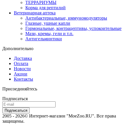
ТЕРРАРИУМЫ
Корма для рептилий
Ветеринарная аптека
Антибактериальные, иммуномодуляторы
Глазные, ушные капли
Гормональные, контрацептивы, успокоительные
Мази, кремы, гели и т.п.
Антигельминтики
Дополнительно
Доставка
Оплата
Новости
Акции
Контакты
Присоединяйтесь
Подписаться
2005 - 2026© Интернет-магазин "MoeZoo.RU". Все права
защищены.