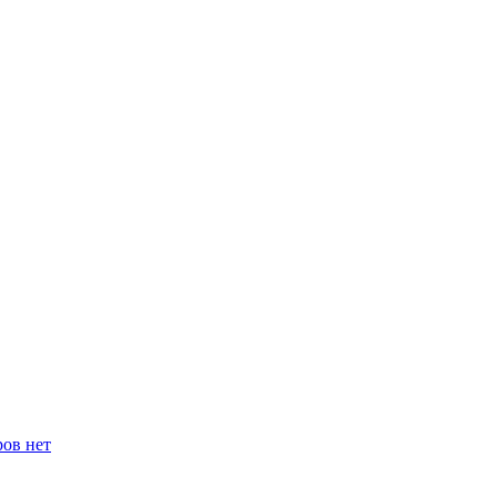
ров нет