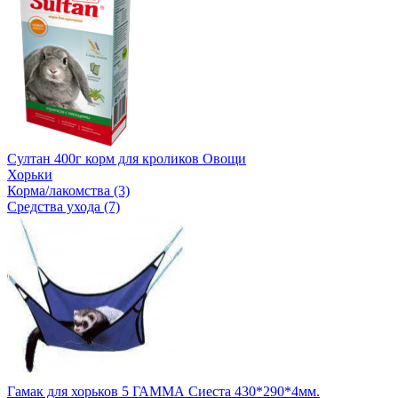
Султан 400г корм для кроликов Овощи
Хорьки
Корма/лакомства (3)
Средства ухода (7)
Гамак для хорьков 5 ГАММА Сиеста 430*290*4мм.