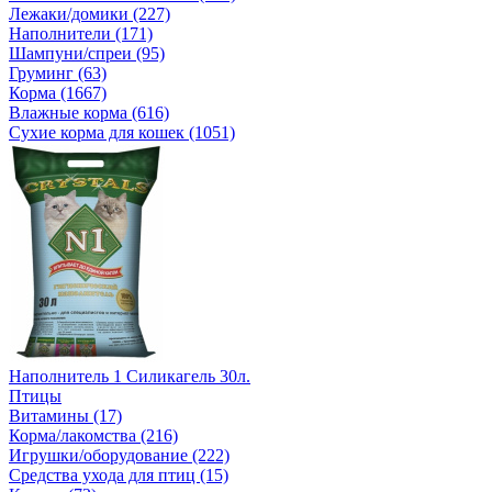
Лежаки/домики (227)
Наполнители (171)
Шампуни/спреи (95)
Груминг (63)
Корма (1667)
Влажные корма (616)
Сухие корма для кошек (1051)
Наполнитель 1 Силикагель 30л.
Птицы
Витамины (17)
Корма/лакомства (216)
Игрушки/оборудование (222)
Средства ухода для птиц (15)