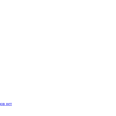
ров нет