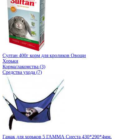
Султан 400г корм для кроликов Овощи
Хорьки
Корма/лакомства (3)
Средства ухода (7)
Гамак для хорьков 5 ГАММА Сиеста 430*290*4мм.