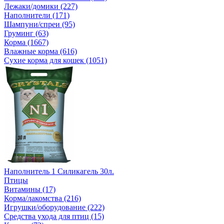
Лежаки/домики (227)
Наполнители (171)
Шампуни/спреи (95)
Груминг (63)
Корма (1667)
Влажные корма (616)
Сухие корма для кошек (1051)
Наполнитель 1 Силикагель 30л.
Птицы
Витамины (17)
Корма/лакомства (216)
Игрушки/оборудование (222)
Средства ухода для птиц (15)