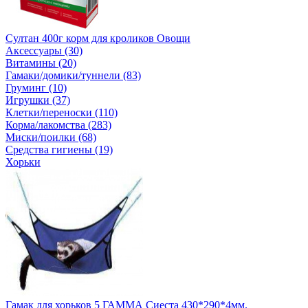
Султан 400г корм для кроликов Овощи
Аксессуары (30)
Витамины (20)
Гамаки/домики/туннели (83)
Груминг (10)
Игрушки (37)
Клетки/переноски (110)
Корма/лакомства (283)
Миски/поилки (68)
Средства гигиены (19)
Хорьки
Гамак для хорьков 5 ГАММА Сиеста 430*290*4мм.