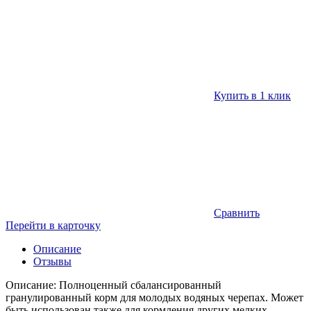
Купить в 1 клик
Сравнить
Перейти в карточку
Описание
Отзывы
Описание: Полноценный сбалансированный
гранулированный корм для молодых водяных черепах. Может
быть использован также для кормления других мелких