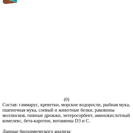
(0)
Состав: гаммарус, креветки, морские водоросли, рыбная мука,
пшеничная мука, соевый и животные белки, раковины
моллюсков, пивные дрожжи, энтеросорбент, аминокислотный
комплекс, бета-каротин, витамины D3 и С.
Данные биохимического анализа: