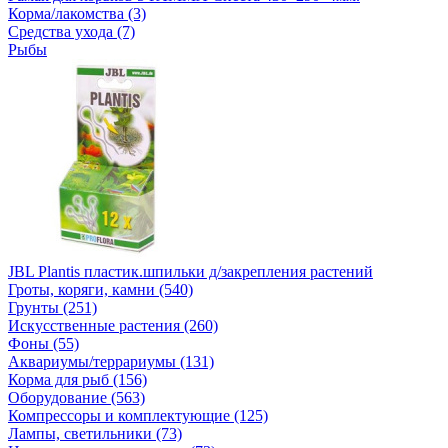
Корма/лакомства (3)
Средства ухода (7)
Рыбы
JBL Plantis пластик.шпильки д/закрепления растений
Гроты, коряги, камни (540)
Грунты (251)
Искусственные растения (260)
Фоны (55)
Аквариумы/террариумы (131)
Корма для рыб (156)
Оборудование (563)
Компрессоры и комплектующие (125)
Лампы, светильники (73)