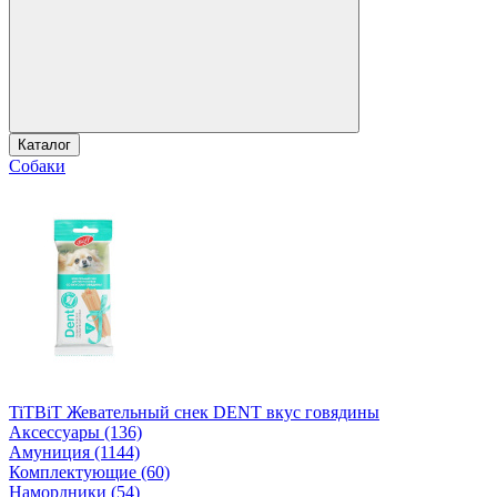
Каталог
Собаки
TiTBiT Жевательный снек DENT вкус говядины
Аксессуары (136)
Амуниция (1144)
Комплектующие (60)
Намордники (54)