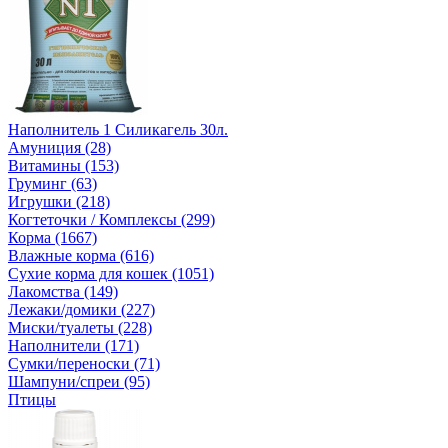
Наполнитель 1 Силикагель 30л.
Амуниция (28)
Витамины (153)
Груминг (63)
Игрушки (218)
Когтеточки / Комплексы (299)
Корма (1667)
Влажные корма (616)
Сухие корма для кошек (1051)
Лакомства (149)
Лежаки/домики (227)
Миски/туалеты (228)
Наполнители (171)
Сумки/переноски (71)
Шампуни/спреи (95)
Птицы