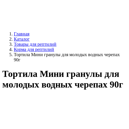
Главная
Каталог
Товары для рептилий
Корма для рептилий
Тортила Мини гранулы для молодых водных черепах
90г
Тортила Мини гранулы для
молодых водных черепах 90г