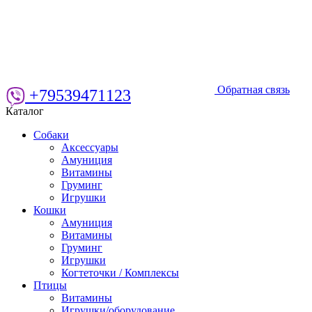
Обратная связь
+79539471123
Каталог
Собаки
Аксессуары
Амуниция
Витамины
Груминг
Игрушки
Кошки
Амуниция
Витамины
Груминг
Игрушки
Когтеточки / Комплексы
Птицы
Витамины
Игрушки/оборудование