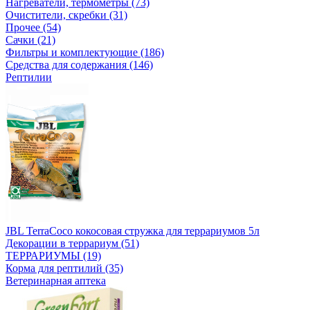
Нагреватели, термометры (73)
Очистители, скребки (31)
Прочее (54)
Сачки (21)
Фильтры и комплектующие (186)
Средства для содержания (146)
Рептилии
JBL TerraCoco кокосовая стружка для террариумов 5л
Декорации в террариум (51)
ТЕРРАРИУМЫ (19)
Корма для рептилий (35)
Ветеринарная аптека