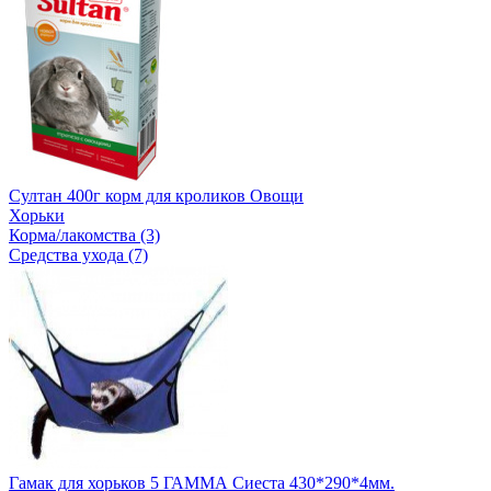
Султан 400г корм для кроликов Овощи
Хорьки
Корма/лакомства (3)
Средства ухода (7)
Гамак для хорьков 5 ГАММА Сиеста 430*290*4мм.