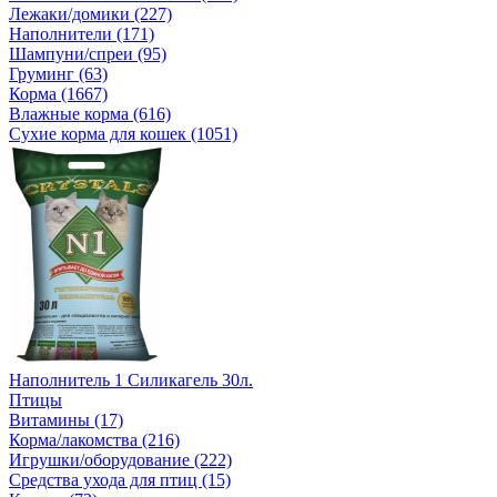
Лежаки/домики (227)
Наполнители (171)
Шампуни/спреи (95)
Груминг (63)
Корма (1667)
Влажные корма (616)
Сухие корма для кошек (1051)
Наполнитель 1 Силикагель 30л.
Птицы
Витамины (17)
Корма/лакомства (216)
Игрушки/оборудование (222)
Средства ухода для птиц (15)