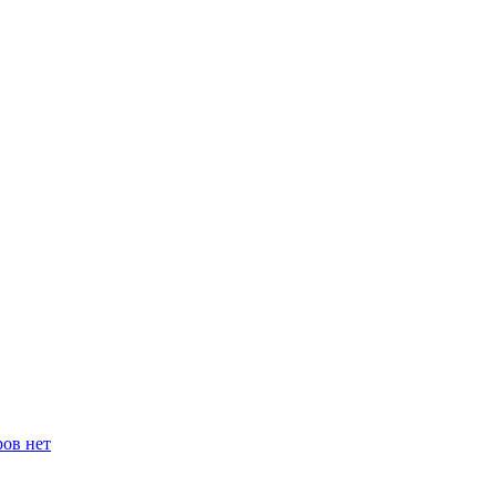
ров нет