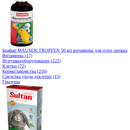
Беафар MAUSER-TROPFEN 50 мл витамины для птиц линька
Витамины (17)
Игрушки/оборудование (222)
Клетки (72)
Корма/лакомства (216)
Средства ухода для птиц (15)
Грызуны