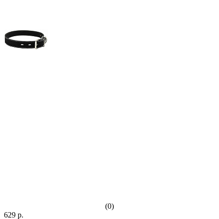
(0)
629 р.