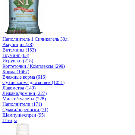
Наполнитель 1 Силикагель 30л.
Амуниция (28)
Витамины (153)
Груминг (63)
Игрушки (218)
Когтеточки / Комплексы (299)
Корма (1667)
Влажные корма (616)
Сухие корма для кошек (1051)
Лакомства (149)
Лежаки/домики (227)
Миски/туалеты (228)
Наполнители (171)
Сумки/переноски (71)
Шампуни/спреи (95)
Птицы