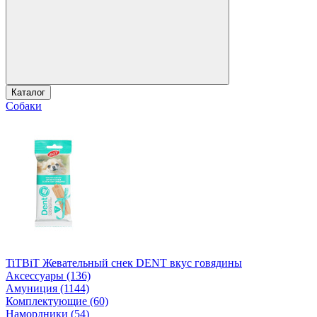
Каталог
Собаки
TiTBiT Жевательный снек DENT вкус говядины
Аксессуары (136)
Амуниция (1144)
Комплектующие (60)
Намордники (54)