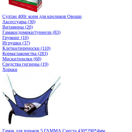
Султан 400г корм для кроликов Овощи
Аксессуары (30)
Витамины (20)
Гамаки/домики/туннели (83)
Груминг (10)
Игрушки (37)
Клетки/переноски (110)
Корма/лакомства (283)
Миски/поилки (68)
Средства гигиены (19)
Хорьки
Гамак для хорьков 5 ГАММА Сиеста 430*290*4мм.