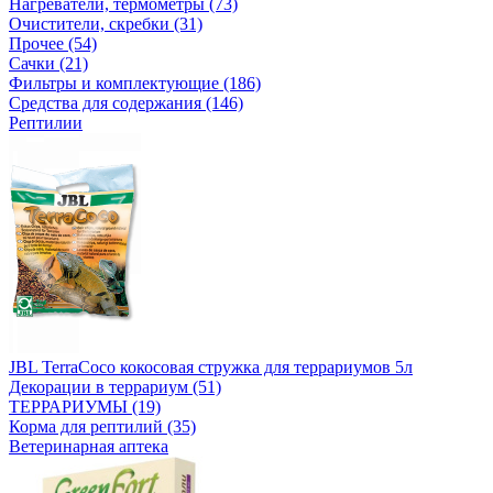
Нагреватели, термометры (73)
Очистители, скребки (31)
Прочее (54)
Сачки (21)
Фильтры и комплектующие (186)
Средства для содержания (146)
Рептилии
JBL TerraCoco кокосовая стружка для террариумов 5л
Декорации в террариум (51)
ТЕРРАРИУМЫ (19)
Корма для рептилий (35)
Ветеринарная аптека