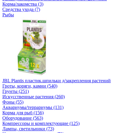
Корма/лакомства (3)
Средства ухода (7)
Рыбы
JBL Plantis пластик.шпильки д/закрепления растений
Гроты, коряги, камни (540)
Грунты (251)
Искусственные растения (260)
Фоны (55)
Аквариумы/террариумы (131)
Корма для рыб (156)
Оборудование (563)
Компрессоры и комплектующие (125)
Лампы, светильники (73)