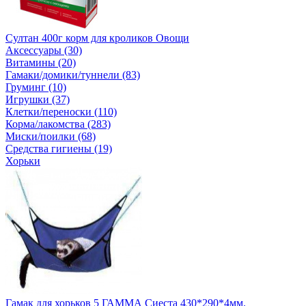
Султан 400г корм для кроликов Овощи
Аксессуары (30)
Витамины (20)
Гамаки/домики/туннели (83)
Груминг (10)
Игрушки (37)
Клетки/переноски (110)
Корма/лакомства (283)
Миски/поилки (68)
Средства гигиены (19)
Хорьки
Гамак для хорьков 5 ГАММА Сиеста 430*290*4мм.