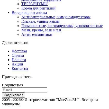
ТЕРРАРИУМЫ
Корма для рептилий
Ветеринарная аптека
Антибактериальные, иммуномодуляторы
Глазные, ушные капли
Гормональные, контрацептивы, успокоительные
Мази, кремы, гели и т.п.
Антигельминтики
Дополнительно
Доставка
Оплата
Новости
Акции
Контакты
Присоединяйтесь
Подписаться
2005 - 2026© Интернет-магазин "MoeZoo.RU". Все права
защищены.