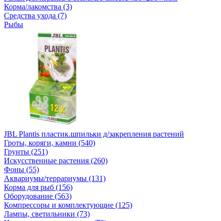
Корма/лакомства (3)
Средства ухода (7)
Рыбы
JBL Plantis пластик.шпильки д/закрепления растений
Гроты, коряги, камни (540)
Грунты (251)
Искусственные растения (260)
Фоны (55)
Аквариумы/террариумы (131)
Корма для рыб (156)
Оборудование (563)
Компрессоры и комплектующие (125)
Лампы, светильники (73)