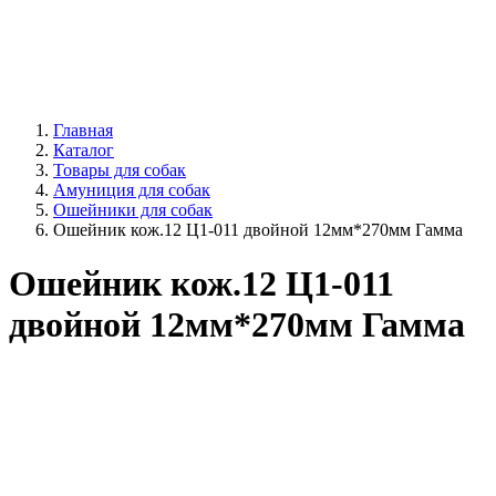
Главная
Каталог
Товары для собак
Амуниция для собак
Ошейники для собак
Ошейник кож.12 Ц1-011 двойной 12мм*270мм Гамма
Ошейник кож.12 Ц1-011
двойной 12мм*270мм Гамма