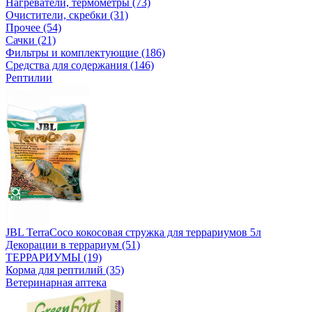
Нагреватели, термометры (73)
Очистители, скребки (31)
Прочее (54)
Сачки (21)
Фильтры и комплектующие (186)
Средства для содержания (146)
Рептилии
JBL TerraCoco кокосовая стружка для террариумов 5л
Декорации в террариум (51)
ТЕРРАРИУМЫ (19)
Корма для рептилий (35)
Ветеринарная аптека