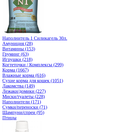
Наполнитель 1 Силикагель 30л.
Амуниция (28)
Витамины (153)
Груминг (63)
Игрушки (218)
Когтеточки / Комплексы (299)
Корма (1667)
Влажные корма (616)
Сухие корма для кошек (1051)
Лакомства (149)
Лежаки/домики (227)
Миски/туалеты (228)
Наполнители (171)
Сумки/переноски (71)
Шампуни/спреи (95)
Птицы