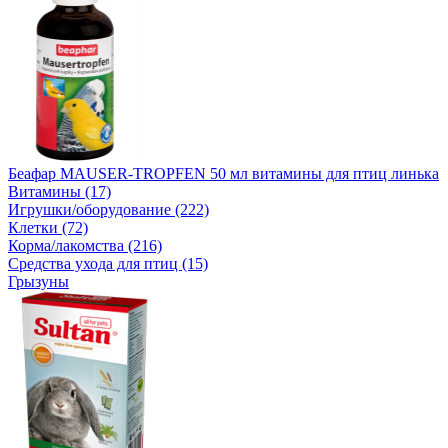
Беафар MAUSER-TROPFEN 50 мл витамины для птиц линька
Витамины (17)
Игрушки/оборудование (222)
Клетки (72)
Корма/лакомства (216)
Средства ухода для птиц (15)
Грызуны