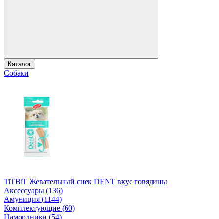
Каталог
Собаки
TiTBiT Жевательный снек DENT вкус говядины
Аксессуары (136)
Амуниция (1144)
Комплектующие (60)
Намордники (54)