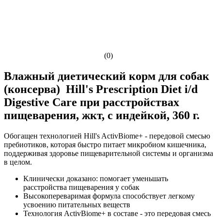
(0)
Влажный диетический корм для собак
(консерва) Hill's Prescription Diet i/d
Digestive Care при расстройствах
пищеварения, жкт, с индейкой, 360 г.
Обогащен технологией Hill's ActivBiome+ - передовой смесью
пребиотиков, которая быстро питает микробиом кишечника,
поддерживая здоровье пищеварительной системы и организма
в целом.
Клинически доказано: помогает уменьшать
расстройства пищеварения у собак
Высокопереваримая формула способствует легкому
усвоению питательных веществ
Технология ActivBiome+ в составе - это передовая смесь