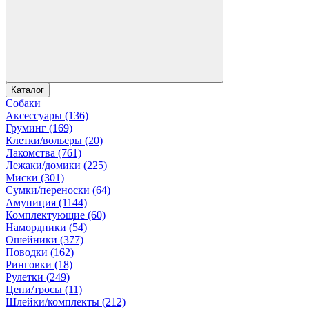
Каталог
Собаки
Аксессуары (136)
Груминг (169)
Клетки/вольеры (20)
Лакомства (761)
Лежаки/домики (225)
Миски (301)
Сумки/переноски (64)
Амуниция (1144)
Комплектующие (60)
Намордники (54)
Ошейники (377)
Поводки (162)
Ринговки (18)
Рулетки (249)
Цепи/тросы (11)
Шлейки/комплекты (212)