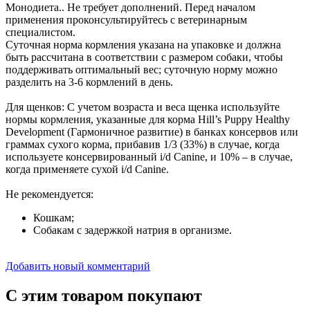
Монодиета.. Не требует дополнений. Перед началом
применения проконсультируйтесь с ветеринарным
специалистом.
Суточная норма кормления указана на упаковке и должна
быть рассчитана в соответствии с размером собаки, чтобы
поддерживать оптимальный вес; суточную норму можно
разделить на 3-6 кормлений в день.
Для щенков: С учетом возраста и веса щенка используйте
нормы кормления, указанные для корма Hill’s Puppy Healthy
Development (Гармоничное развитие) в банках консервов или
граммах сухого корма, прибавив 1/3 (33%) в случае, когда
используете консервированный i/d Canine, и 10% – в случае,
когда применяете сухой i/d Canine.
Не рекомендуется:
Кошкам;
Собакам с задержкой натрия в организме.
Добавить новый комментарий
С этим товаром покупают