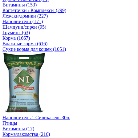
Витамины (153)
Когтеточки / Комплексы (299)
Лежаки/домики (227)
Наполнители (171)
Шампуни/спреи (95)
Груминг (63)
Корма (1667)
Влажные корма (616)
Сухие корма для кошек (1051)
Наполнитель 1 Силикагель 30л.
Птицы
Витамины (17)
Корма/лакомства (216)