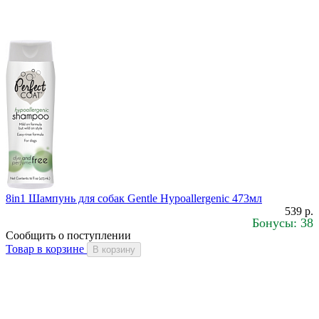
8in1 Шампунь для собак Gentle Hypoallergenic 473мл
539 р.
Бонусы: 38
Сообщить о поступлении
Товар в корзине
В корзину