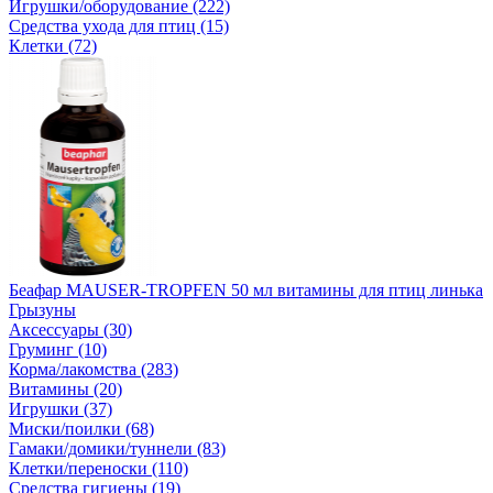
Игрушки/оборудование (222)
Средства ухода для птиц (15)
Клетки (72)
Беафар MAUSER-TROPFEN 50 мл витамины для птиц линька
Грызуны
Аксессуары (30)
Груминг (10)
Корма/лакомства (283)
Витамины (20)
Игрушки (37)
Миски/поилки (68)
Гамаки/домики/туннели (83)
Клетки/переноски (110)
Средства гигиены (19)