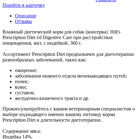
Перейти в карточку
Описание
Отзывы
Влажный диетический корм для собак (консерва) Hill's
Prescription Diet i/d Digestive Care при расстройствах
пищеварения, жкт, с индейкой, 360 г.
Ассортимент Prescription Diet предназначен для диетотерапии
разнообразных заболеваний, таких как:
ожирение;
заболевания нижнего отдела мочевыводящих путей;
почек;
кожи;
суставов;
желудочно-кишечного тракта и др.
Проконсультируйтесь с вашим ветеринарным специалистом о
выборе подходящего именно вашему питомцу корма
Prescription Diet и длительности диетотерапии.
Содержание мяса:
Индейка 14%.