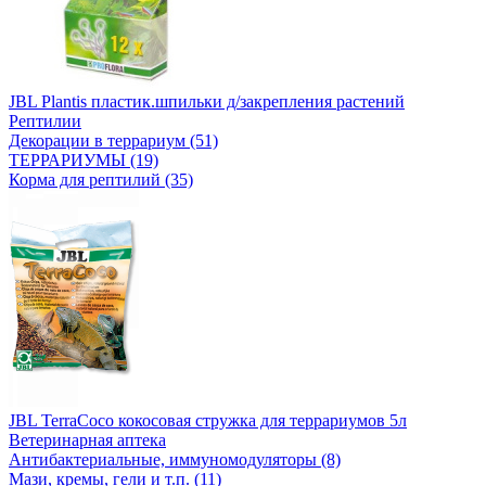
JBL Plantis пластик.шпильки д/закрепления растений
Рептилии
Декорации в террариум (51)
ТЕРРАРИУМЫ (19)
Корма для рептилий (35)
JBL TerraCoco кокосовая стружка для террариумов 5л
Ветеринарная аптека
Антибактериальные, иммуномодуляторы (8)
Мази, кремы, гели и т.п. (11)