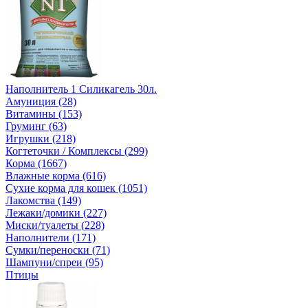
Наполнитель 1 Силикагель 30л.
Амуниция (28)
Витамины (153)
Груминг (63)
Игрушки (218)
Когтеточки / Комплексы (299)
Корма (1667)
Влажные корма (616)
Сухие корма для кошек (1051)
Лакомства (149)
Лежаки/домики (227)
Миски/туалеты (228)
Наполнители (171)
Сумки/переноски (71)
Шампуни/спреи (95)
Птицы