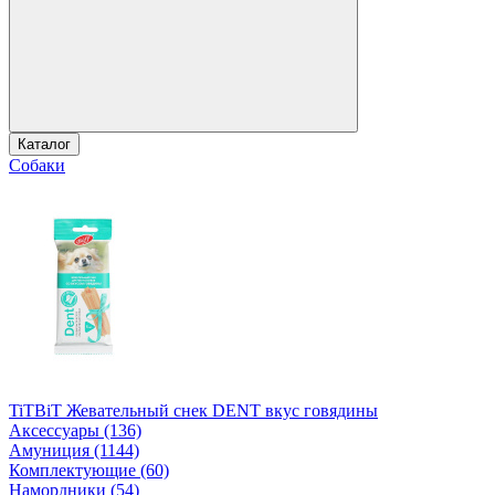
Каталог
Собаки
TiTBiT Жевательный снек DENT вкус говядины
Аксессуары (136)
Амуниция (1144)
Комплектующие (60)
Намордники (54)