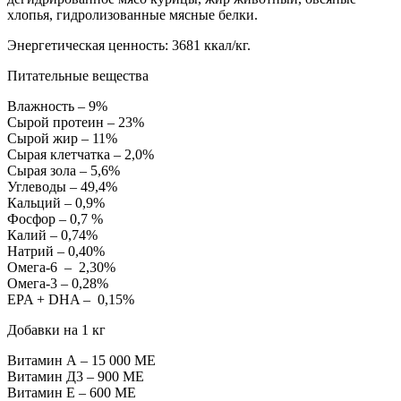
хлопья, гидролизованные мясные белки.
Энергетическая ценность: 3681 ккал/кг.
Питательные вещества
Влажность – 9%
Сырой протеин – 23%
Сырой жир – 11%
Сырая клетчатка – 2,0%
Сырая зола – 5,6%
Углеводы – 49,4%
Кальций – 0,9%
Фосфор – 0,7 %
Калий – 0,74%
Натрий – 0,40%
Омега-6 – 2,30%
Омега-3 – 0,28%
EPA + DHA – 0,15%
Добавки на 1 кг
Витамин А – 15 000 МЕ
Витамин Д3 – 900 МЕ
Витамин Е – 600 МЕ