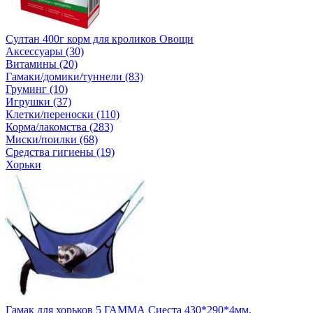
Султан 400г корм для кроликов Овощи
Аксессуары (30)
Витамины (20)
Гамаки/домики/туннели (83)
Груминг (10)
Игрушки (37)
Клетки/переноски (110)
Корма/лакомства (283)
Миски/поилки (68)
Средства гигиены (19)
Хорьки
Гамак для хорьков 5 ГАММА Сиеста 430*290*4мм.