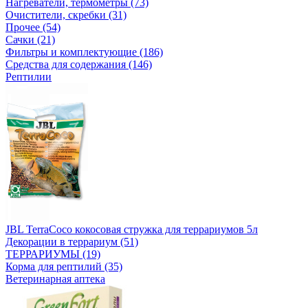
Нагреватели, термометры (73)
Очистители, скребки (31)
Прочее (54)
Сачки (21)
Фильтры и комплектующие (186)
Средства для содержания (146)
Рептилии
JBL TerraCoco кокосовая стружка для террариумов 5л
Декорации в террариум (51)
ТЕРРАРИУМЫ (19)
Корма для рептилий (35)
Ветеринарная аптека