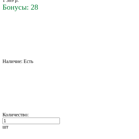
1 389 р.
Бонусы: 28
Наличие:
Есть
Количество:
шт