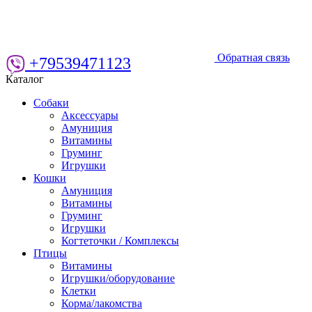
Обратная связь
+79539471123
Каталог
Собаки
Аксессуары
Амуниция
Витамины
Груминг
Игрушки
Кошки
Амуниция
Витамины
Груминг
Игрушки
Когтеточки / Комплексы
Птицы
Витамины
Игрушки/оборудование
Клетки
Корма/лакомства