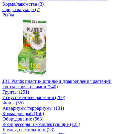
Корма/лакомства (3)
Средства ухода (7)
Рыбы
JBL Plantis пластик.шпильки д/закрепления растений
Гроты, коряги, камни (540)
Грунты (251)
Искусственные растения (260)
Фоны (55)
Аквариумы/террариумы (131)
Корма для рыб (156)
Оборудование (563)
Компрессоры и комплектующие (125)
Лампы, светильники (73)