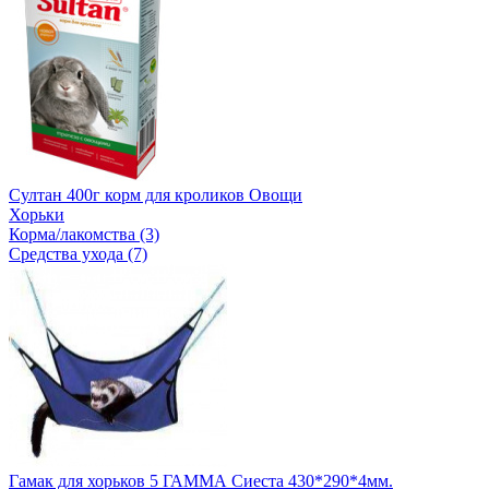
Султан 400г корм для кроликов Овощи
Хорьки
Корма/лакомства (3)
Средства ухода (7)
Гамак для хорьков 5 ГАММА Сиеста 430*290*4мм.