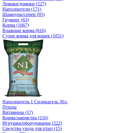
Лежаки/домики (227)
Наполнители (171)
Шампуни/спреи (95)
Груминг (63)
Корма (1667)
Влажные корма (616)
Сухие корма для кошек (1051)
Наполнитель 1 Силикагель 30л.
Птицы
Витамины (17)
Корма/лакомства (216)
Игрушки/оборудование (222)
Средства ухода для птиц (15)