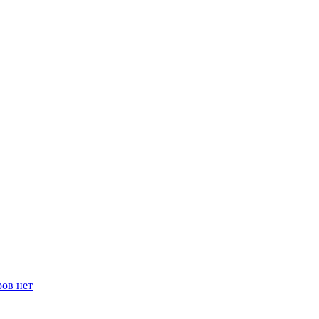
ров нет