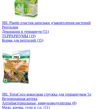
JBL Plantis пластик.шпильки д/закрепления растений
Рептилии
Декорации в террариум (51)
ТЕРРАРИУМЫ (19)
Корма для рептилий (35)
JBL TerraCoco кокосовая стружка для террариумов 5л
Ветеринарная аптека
Антибактериальные, иммуномодуляторы (8)
Мази, кремы, гели и т.п. (11)