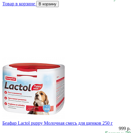
Товар в корзине
В корзину
Беафар Lactol puppy Молочная смесь для щенков 250 г
999 р.