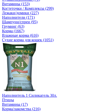
Витамины (153)
Когтеточки / Комплексы (299)
Лежаки/домики (227)
Наполнители (171)
Шампуни/спреи (95)
Груминг (63)
Корма (1667)
Влажные корма (616)
Сухие корма для кошек (1051)
Наполнитель 1 Силикагель 30л.
Птицы
Витамины (17)
Корма/лакомства (216)