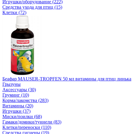
Игрушки/оборудование (222)
Средства ухода для птиц (15)
Клетки (72)
Беафар MAUSER-TROPFEN 50 мл витамины для птиц линька
Грызуны
Аксессуары (30)
Груминг (10)
Корма/лакомства (283)
Витамины (20)
Игрушки (37)
Миски/поилки (68)
Гамаки/домики/туннели (83)
Клетки/переноски (110)
Средства гигиены (19)