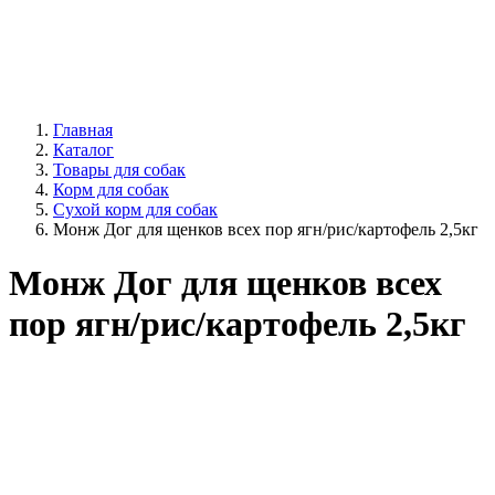
Главная
Каталог
Товары для собак
Корм для собак
Сухой корм для собак
Монж Дог для щенков всех пор ягн/рис/картофель 2,5кг
Монж Дог для щенков всех
пор ягн/рис/картофель 2,5кг