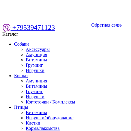
Обратная связь
+79539471123
Каталог
Собаки
Аксессуары
Амуниция
Витамины
Груминг
Игрушки
Кошки
Амуниция
Витамины
Груминг
Игрушки
Когтеточки / Комплексы
Птицы
Витамины
Игрушки/оборудование
Клетки
Корма/лакомства