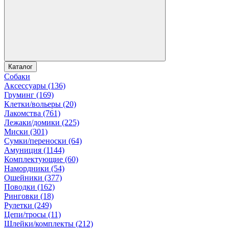
Каталог
Собаки
Аксессуары (136)
Груминг (169)
Клетки/вольеры (20)
Лакомства (761)
Лежаки/домики (225)
Миски (301)
Сумки/переноски (64)
Амуниция (1144)
Комплектующие (60)
Намордники (54)
Ошейники (377)
Поводки (162)
Ринговки (18)
Рулетки (249)
Цепи/тросы (11)
Шлейки/комплекты (212)