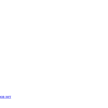
ров нет