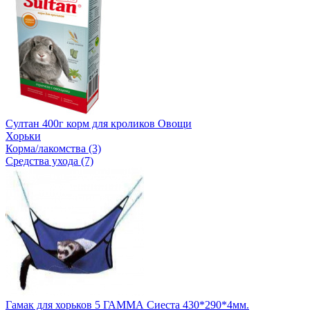
Султан 400г корм для кроликов Овощи
Хорьки
Корма/лакомства (3)
Средства ухода (7)
Гамак для хорьков 5 ГАММА Сиеста 430*290*4мм.