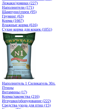
Лежаки/домики (227)
Наполнители (171)
Шампуни/спреи (95)
Груминг (63)
Корма (1667)
Влажные корма (616)
Сухие корма для кошек (1051)
Наполнитель 1 Силикагель 30л.
Птицы
Витамины (17)
Корма/лакомства (216)
Игрушки/оборудование (222)
Средства ухода для птиц (15)