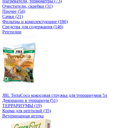
Нагреватели, термометры (73)
Очистители, скребки (31)
Прочее (54)
Сачки (21)
Фильтры и комплектующие (186)
Средства для содержания (146)
Рептилии
JBL TerraCoco кокосовая стружка для террариумов 5л
Декорации в террариум (51)
ТЕРРАРИУМЫ (19)
Корма для рептилий (35)
Ветеринарная аптека