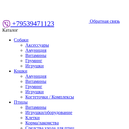
Обратная связь
+79539471123
Каталог
Собаки
Аксессуары
Амуниция
Витамины
Груминг
Игрушки
Кошки
Амуниция
Витамины
Груминг
Игрушки
Когтеточки / Комплексы
Птицы
Витамины
Игрушки/оборудование
Клетки
Корма/лакомства
Средства ухода для птиц