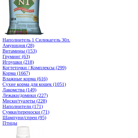
Наполнитель 1 Силикагель 30л.
Амуниция (28)
Витамины (153)
Груминг (63)
Игрушки (218)
Когтеточки / Комплексы (299)
Корма (1667)
Влажные корма (616)
Сухие корма для кошек (1051)
Лакомства (149)
Лежаки/домики (227)
Миски/туалеты (228)
Наполнители (171)
Сумки/переноски (71)
Шампуни/спреи (95)
Птицы