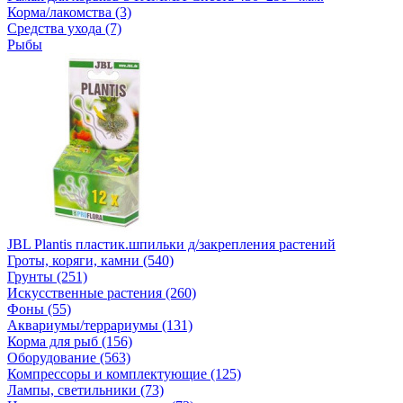
Корма/лакомства (3)
Средства ухода (7)
Рыбы
JBL Plantis пластик.шпильки д/закрепления растений
Гроты, коряги, камни (540)
Грунты (251)
Искусственные растения (260)
Фоны (55)
Аквариумы/террариумы (131)
Корма для рыб (156)
Оборудование (563)
Компрессоры и комплектующие (125)
Лампы, светильники (73)