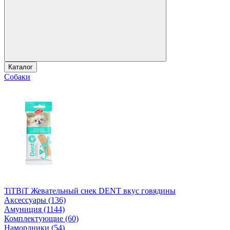
Каталог
Собаки
TiTBiT Жевательный снек DENT вкус говядины
Аксессуары (136)
Амуниция (1144)
Комплектующие (60)
Намордники (54)