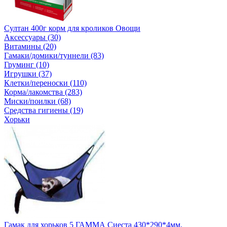
Султан 400г корм для кроликов Овощи
Аксессуары (30)
Витамины (20)
Гамаки/домики/туннели (83)
Груминг (10)
Игрушки (37)
Клетки/переноски (110)
Корма/лакомства (283)
Миски/поилки (68)
Средства гигиены (19)
Хорьки
Гамак для хорьков 5 ГАММА Сиеста 430*290*4мм.