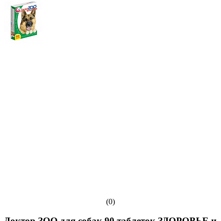
(0)
Доктор ЗОО для собак 90 таблеток ЗДОРОВЬЕ и