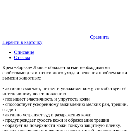
Сравнить
Перейти в карточку
Описание
Отзывы
Крем «Зорька» Люкс» обладает всеми необходимыми
свойствами для интенсивного ухода и решения проблем кожи
вымени животных:
• активно смягчает, питает и увлажняет кожу, способствует её
интенсивному восстановлению
• повышает эластичность и упругость кожи
• способствует ускоренному заживлению мелких ран, трещин,
ссадин
• активно устраняет зуд и раздражения кожи
• предупреждает сухость кожи и образование трещин
• образует на поверхности кожи тонкую защитную пленку,
предохраняющую от внешних раздражителей, предотвращает