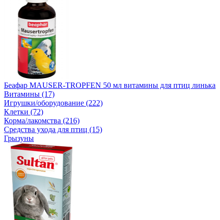
Беафар MAUSER-TROPFEN 50 мл витамины для птиц линька
Витамины (17)
Игрушки/оборудование (222)
Клетки (72)
Корма/лакомства (216)
Средства ухода для птиц (15)
Грызуны