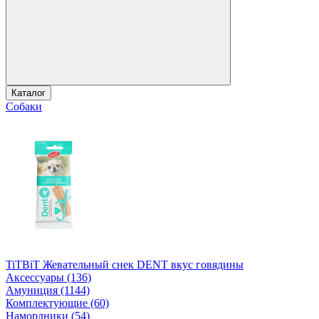
Каталог
Собаки
TiTBiT Жевательный снек DENT вкус говядины
Аксессуары (136)
Амуниция (1144)
Комплектующие (60)
Намордники (54)