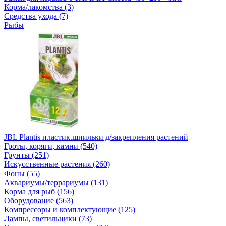
Корма/лакомства (3)
Средства ухода (7)
Рыбы
JBL Plantis пластик.шпильки д/закрепления растений
Гроты, коряги, камни (540)
Грунты (251)
Искусственные растения (260)
Фоны (55)
Аквариумы/террариумы (131)
Корма для рыб (156)
Оборудование (563)
Компрессоры и комплектующие (125)
Лампы, светильники (73)