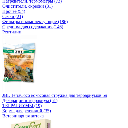
Нагреватели, термометры (73)
Очистители, скребки (31)
Прочее (54)
Сачки (21)
Фильтры и комплектующие (186)
Средства для содержания (146)
Рептилии
JBL TerraCoco кокосовая стружка для террариумов 5л
Декорации в террариум (51)
ТЕРРАРИУМЫ (19)
Корма для рептилий (35)
Ветеринарная аптека