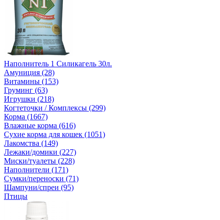
Наполнитель 1 Силикагель 30л.
Амуниция (28)
Витамины (153)
Груминг (63)
Игрушки (218)
Когтеточки / Комплексы (299)
Корма (1667)
Влажные корма (616)
Сухие корма для кошек (1051)
Лакомства (149)
Лежаки/домики (227)
Миски/туалеты (228)
Наполнители (171)
Сумки/переноски (71)
Шампуни/спреи (95)
Птицы