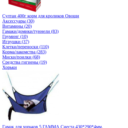
Султан 400г корм для кроликов Овощи
Аксессуары (30)
Витамины (20)
Гамаки/домики/туннели (83)
Груминг (10)
Игрушки (37)
Клетки/переноски (110)
Корма/лакомства (283)
Миски/поилки (68)
Средства гигиены (19)
Хорьки
Гамак для хорьков 5 ГАММА Сиеста 430*290*4мм.