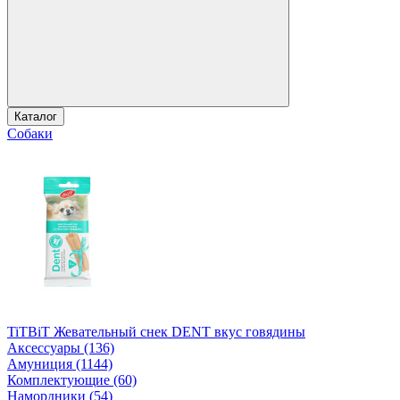
Каталог
Собаки
TiTBiT Жевательный снек DENT вкус говядины
Аксессуары (136)
Амуниция (1144)
Комплектующие (60)
Намордники (54)