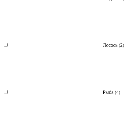
Лосось (
2
)
Рыба (
4
)