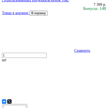
стерилизованных Индейка/ягненок 10кг
7 399 р.
Бонусы: 148
Товар в корзине
В корзину
Сравнить
шт