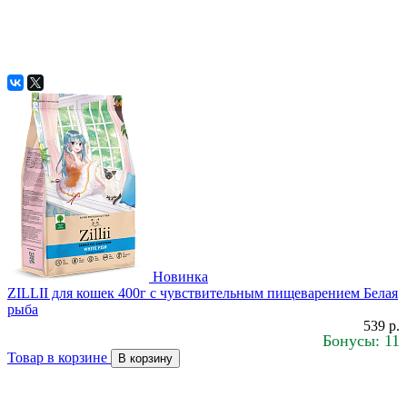
Новинка
ZILLII для кошек 400г с чувствительным пищеварением Белая
рыба
539 р.
Бонусы: 11
Товар в корзине
В корзину