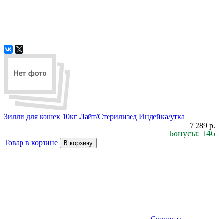
Зилли для кошек 10кг Лайт/Стерилизед Индейка/утка
7 289 р.
Бонусы: 146
Товар в корзине
В корзину
Сравнить