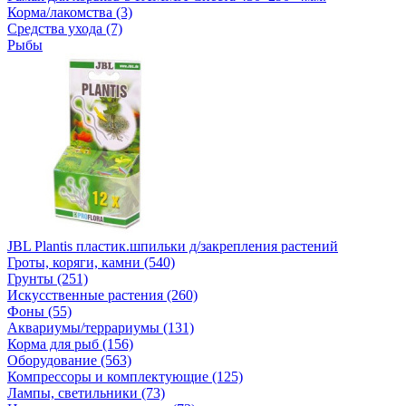
Корма/лакомства (3)
Средства ухода (7)
Рыбы
JBL Plantis пластик.шпильки д/закрепления растений
Гроты, коряги, камни (540)
Грунты (251)
Искусственные растения (260)
Фоны (55)
Аквариумы/террариумы (131)
Корма для рыб (156)
Оборудование (563)
Компрессоры и комплектующие (125)
Лампы, светильники (73)