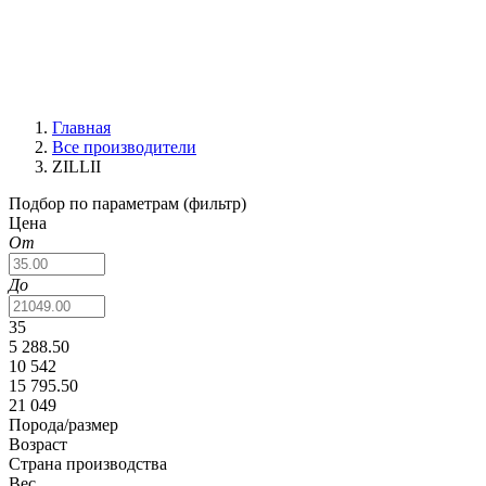
Главная
Все производители
ZILLII
Подбор по параметрам (фильтр)
Цена
От
До
35
5 288.50
10 542
15 795.50
21 049
Порода/размер
Возраст
Страна производства
Вес