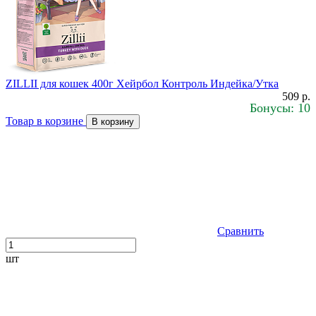
ZILLII для кошек 400г Хейрбол Контроль Индейка/Утка
509 р.
Бонусы: 10
Товар в корзине
В корзину
Сравнить
шт