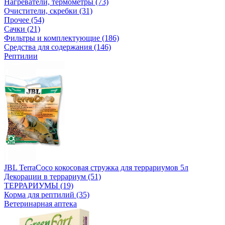
Нагреватели, термометры (73)
Очистители, скребки (31)
Прочее (54)
Сачки (21)
Фильтры и комплектующие (186)
Средства для содержания (146)
Рептилии
JBL TerraCoco кокосовая стружка для террариумов 5л
Декорации в террариум (51)
ТЕРРАРИУМЫ (19)
Корма для рептилий (35)
Ветеринарная аптека