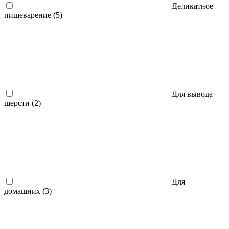
Деликатное
пищеварение (
5
)
Для вывода
шерсти (
2
)
Для
домашних (
3
)