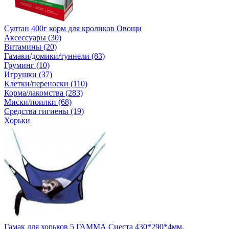
Султан 400г корм для кроликов Овощи
Аксессуары (30)
Витамины (20)
Гамаки/домики/туннели (83)
Груминг (10)
Игрушки (37)
Клетки/переноски (110)
Корма/лакомства (283)
Миски/поилки (68)
Средства гигиены (19)
Хорьки
Гамак для хорьков 5 ГАММА Сиеста 430*290*4мм.