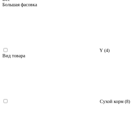
Большая фасовка
Y (
4
)
Вид товара
Сухой корм (
8
)