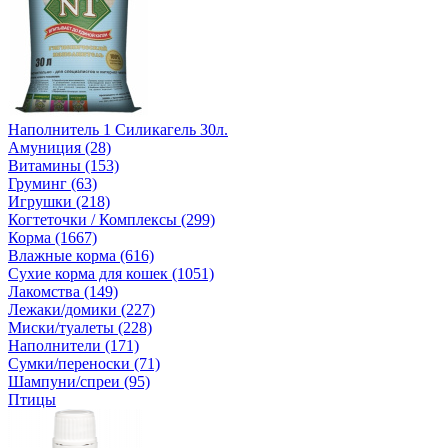
Наполнитель 1 Силикагель 30л.
Амуниция (28)
Витамины (153)
Груминг (63)
Игрушки (218)
Когтеточки / Комплексы (299)
Корма (1667)
Влажные корма (616)
Сухие корма для кошек (1051)
Лакомства (149)
Лежаки/домики (227)
Миски/туалеты (228)
Наполнители (171)
Сумки/переноски (71)
Шампуни/спреи (95)
Птицы