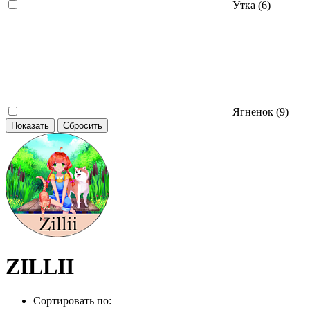
Утка (
6
)
Ягненок (
9
)
ZILLII
Сортировать по: