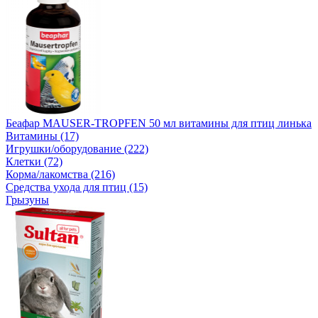
Беафар MAUSER-TROPFEN 50 мл витамины для птиц линька
Витамины (17)
Игрушки/оборудование (222)
Клетки (72)
Корма/лакомства (216)
Средства ухода для птиц (15)
Грызуны