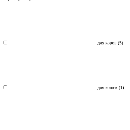
для коров (
5
)
для кошек (
1
)