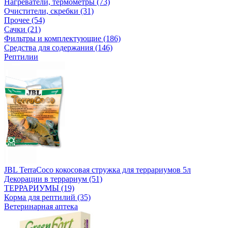
Нагреватели, термометры (73)
Очистители, скребки (31)
Прочее (54)
Сачки (21)
Фильтры и комплектующие (186)
Средства для содержания (146)
Рептилии
JBL TerraCoco кокосовая стружка для террариумов 5л
Декорации в террариум (51)
ТЕРРАРИУМЫ (19)
Корма для рептилий (35)
Ветеринарная аптека