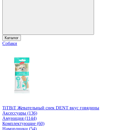
Каталог
Собаки
TiTBiT Жевательный снек DENT вкус говядины
Аксессуары (136)
Амуниция (1144)
Комплектующие (60)
Намордники (54)