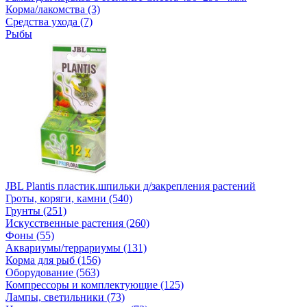
Корма/лакомства (3)
Средства ухода (7)
Рыбы
JBL Plantis пластик.шпильки д/закрепления растений
Гроты, коряги, камни (540)
Грунты (251)
Искусственные растения (260)
Фоны (55)
Аквариумы/террариумы (131)
Корма для рыб (156)
Оборудование (563)
Компрессоры и комплектующие (125)
Лампы, светильники (73)