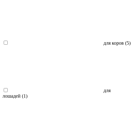
для коров (
5
)
для
лошадей (
1
)