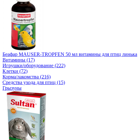
Беафар MAUSER-TROPFEN 50 мл витамины для птиц линька
Витамины (17)
Игрушки/оборудование (222)
Клетки (72)
Корма/лакомства (216)
Средства ухода для птиц (15)
Грызуны