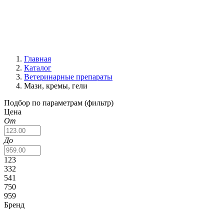
Главная
Каталог
Ветеринарные препараты
Мази, кремы, гели
Подбор по параметрам (фильтр)
Цена
От
До
123
332
541
750
959
Бренд