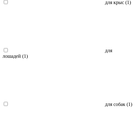
для крыс (
1
)
для
лошадей (
1
)
для собак (
1
)