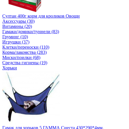
Султан 400г корм для кроликов Овощи
Аксессуары (30)
Витамины (20)
Гамаки/домики/туннели (83)
Груминг (10)
Игрушки (37)
Клетки/переноски (110)
Корма/лакомства (283)
Миски/поилки (68)
Средства гигиены (19)
Хорьки
Гамак для хорьков 5 ГАММА Сиеста 430*290*4мм.