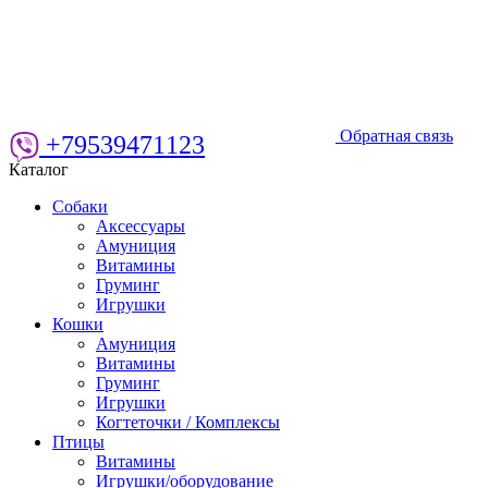
Обратная связь
+79539471123
Каталог
Собаки
Аксессуары
Амуниция
Витамины
Груминг
Игрушки
Кошки
Амуниция
Витамины
Груминг
Игрушки
Когтеточки / Комплексы
Птицы
Витамины
Игрушки/оборудование