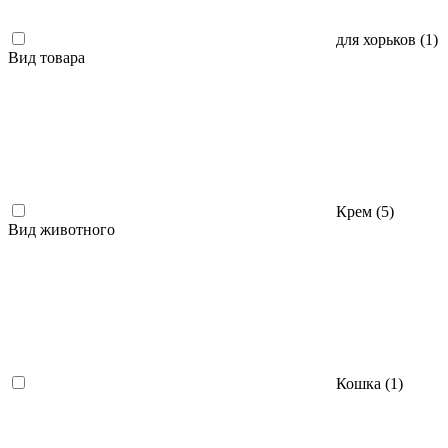
для хорьков (
1
)
Вид товара
Крем (
5
)
Вид животного
Кошка (
1
)