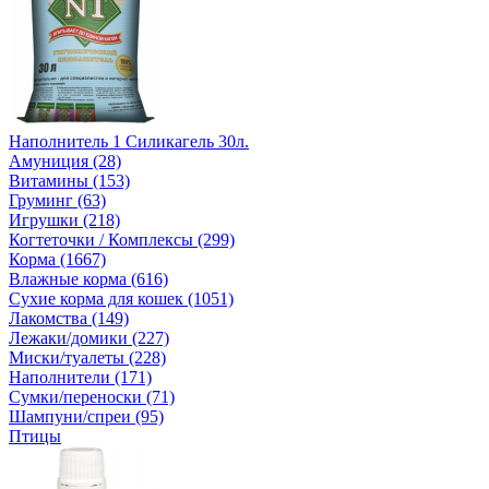
Наполнитель 1 Силикагель 30л.
Амуниция (28)
Витамины (153)
Груминг (63)
Игрушки (218)
Когтеточки / Комплексы (299)
Корма (1667)
Влажные корма (616)
Сухие корма для кошек (1051)
Лакомства (149)
Лежаки/домики (227)
Миски/туалеты (228)
Наполнители (171)
Сумки/переноски (71)
Шампуни/спреи (95)
Птицы