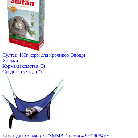
Султан 400г корм для кроликов Овощи
Хорьки
Корма/лакомства (3)
Средства ухода (7)
Гамак для хорьков 5 ГАММА Сиеста 430*290*4мм.