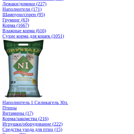
Лежаки/домики (227)
Наполнители (171)
Шампуни/спреи (95)
Груминг (63)
Корма (1667)
Влажные корма (616)
Сухие корма для кошек (1051)
Наполнитель 1 Силикагель 30л.
Птицы
Витамины (17)
Корма/лакомства (216)
Игрушки/оборудование (222)
Средства ухода для птиц (15)