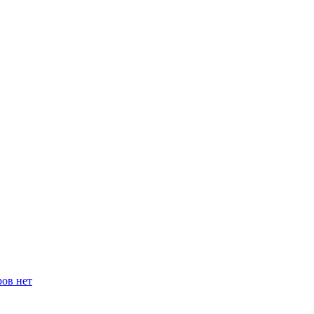
ров нет