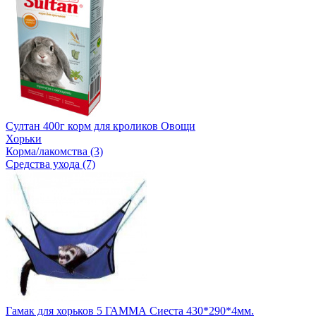
Султан 400г корм для кроликов Овощи
Хорьки
Корма/лакомства (3)
Средства ухода (7)
Гамак для хорьков 5 ГАММА Сиеста 430*290*4мм.