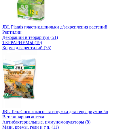
JBL Plantis пластик.шпильки д/закрепления растений
Рептилии
Декорации в террариум (51)
ТЕРРАРИУМЫ (19)
Корма для рептилий (35)
JBL TerraCoco кокосовая стружка для террариумов 5л
Ветеринарная аптека
Антибактериальные, иммуномодуляторы (8)
Мази, кремы, гели и т.п. (11)