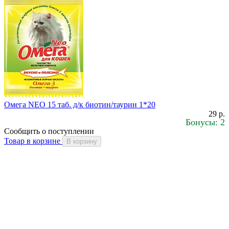
Омега NEO 15 таб. д/к биотин/таурин 1*20
29 р.
Бонусы: 2
Сообщить о поступлении
Товар в корзине
В корзину