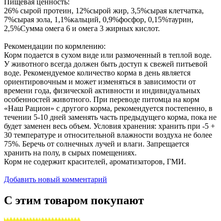
Пищевая ценность:
26% сырой протеин, 12%сырой жир, 3,5%сырая клетчатка,
7%сырая зола, 1,1%кальций, 0,9%фосфор, 0,15%таурин,
2,5%Сумма омега 6 и омега 3 жирных кислот.
Рекомендации по кормлению:
Корм подается в сухом виде или размоченный в теплой воде.
У животного всегда должен быть доступ к свежей питьевой
воде. Рекомендуемое количество корма в день является
ориентировочным и может изменяться в зависимости от
времени года, физической активности и индивидуальных
особенностей животного. При переводе питомца на корм
«Наш Рацион» с другого корма, рекомендуется постепенно, в
течении 5-10 дней заменять часть предыдущего корма, пока не
будет заменен весь объем. Условия хранения: хранить при -5 +
30 температуре и относительной влажности воздуха не более
75%. Беречь от солнечных лучей и влаги. Запрещается
хранить на полу, в сырых помещениях.
Корм не содержит красителей, ароматизаторов, ГМИ.
Добавить новый комментарий
С этим товаром покупают