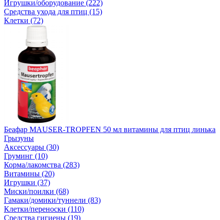
Игрушки/оборудование (222)
Средства ухода для птиц (15)
Клетки (72)
Беафар MAUSER-TROPFEN 50 мл витамины для птиц линька
Грызуны
Аксессуары (30)
Груминг (10)
Корма/лакомства (283)
Витамины (20)
Игрушки (37)
Миски/поилки (68)
Гамаки/домики/туннели (83)
Клетки/переноски (110)
Средства гигиены (19)