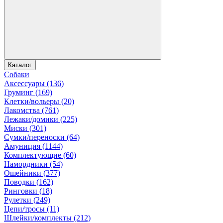
Каталог
Собаки
Аксессуары (136)
Груминг (169)
Клетки/вольеры (20)
Лакомства (761)
Лежаки/домики (225)
Миски (301)
Сумки/переноски (64)
Амуниция (1144)
Комплектующие (60)
Намордники (54)
Ошейники (377)
Поводки (162)
Ринговки (18)
Рулетки (249)
Цепи/тросы (11)
Шлейки/комплекты (212)