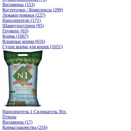
Витамины (153)
Когтеточки / Комплексы (299)
Лежаки/домики (227)
Наполнители (171)
Шампуни/спреи (95)
Груминг (63)
Корма (1667)
Влажные корма (616)
Сухие корма для кошек (1051)
Наполнитель 1 Силикагель 30л.
Птицы
Витамины (17)
Корма/лакомства (216)