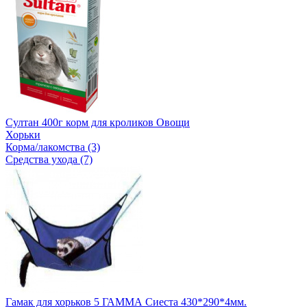
Султан 400г корм для кроликов Овощи
Хорьки
Корма/лакомства (3)
Средства ухода (7)
Гамак для хорьков 5 ГАММА Сиеста 430*290*4мм.