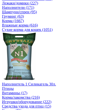
Лежаки/домики (227)
Наполнители (171)
Шампуни/спреи (95)
Груминг (63)
Корма (1667)
Влажные корма (616)
Сухие корма для кошек (1051)
Наполнитель 1 Силикагель 30л.
Птицы
Витамины (17)
Корма/лакомства (216)
Игрушки/оборудование (222)
Средства ухода для птиц (15)