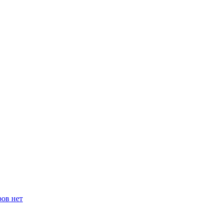
ров нет