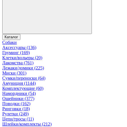
Каталог
Собаки
Аксессуары (136)
Груминг (169)
Клетки/вольеры (20)
Лакомства (761)
Лежаки/домики (225)
Миски (301)
Сумки/переноски (64)
Амуниция (1144)
Комплектующие (60)
Намордники (54)
Ошейники (377)
Поводки (162)
Ринговки (18)
Рулетки (249)
Цепи/тросы (11)
Шлейки/комплекты (212)