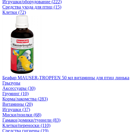
Игрушки/оборудование (222)
Средства ухода для птиц (15)
Клетки (72)
Беафар MAUSER-TROPFEN 50 мл витамины для птиц линька
Грызуны
Аксессуары (30)
Груминг (10)
Корма/лакомства (283)
Витамины (20)
Игрушки (37)
Миски/поилки (68)
Гамаки/домики/туннели (83)
Клетки/переноски (110)
Средства гигиены (19)