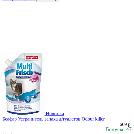
Новинка
Беафар Устранитель запаха д/туалетов Odour killer
669 р.
Бонусы: 47