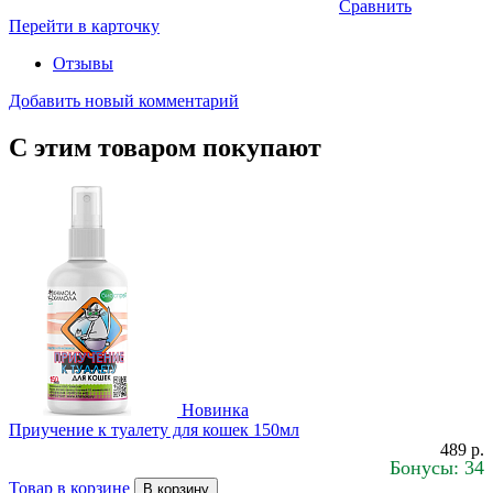
Сравнить
Перейти в карточку
Отзывы
Добавить новый комментарий
С этим товаром покупают
Новинка
Приучение к туалету для кошек 150мл
489 р.
Бонусы: 34
Товар в корзине
В корзину