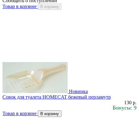
Сообщить о поступлении
Товар в корзине
В корзину
Новинка
Совок для туалета HOMECAT бежевый перламутр
130 р.
Бонусы: 9
Товар в корзине
В корзину