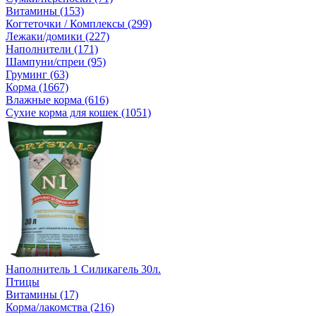
Витамины (153)
Когтеточки / Комплексы (299)
Лежаки/домики (227)
Наполнители (171)
Шампуни/спреи (95)
Груминг (63)
Корма (1667)
Влажные корма (616)
Сухие корма для кошек (1051)
Наполнитель 1 Силикагель 30л.
Птицы
Витамины (17)
Корма/лакомства (216)