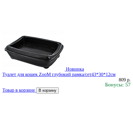
Новинка
Туалет для кошек ZooM глубокий рамка/сет43*30*12см
809 р.
Бонусы: 57
Товар в корзине
В корзину