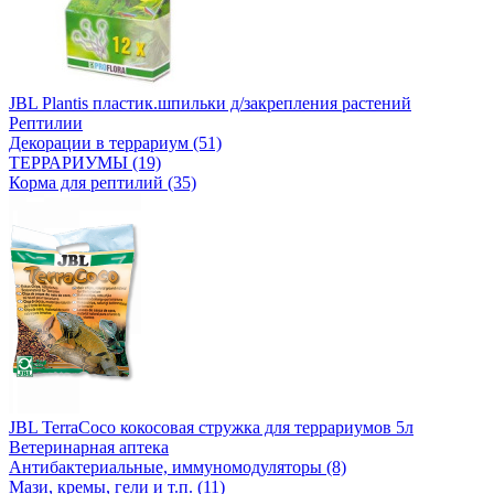
JBL Plantis пластик.шпильки д/закрепления растений
Рептилии
Декорации в террариум (51)
ТЕРРАРИУМЫ (19)
Корма для рептилий (35)
JBL TerraCoco кокосовая стружка для террариумов 5л
Ветеринарная аптека
Антибактериальные, иммуномодуляторы (8)
Мази, кремы, гели и т.п. (11)