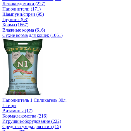
Лежаки/домики (227)
Наполнители (171)
Шампуни/спреи (95)
Груминг (63)
Корма (1667)
Влажные корма (616)
Сухие корма для кошек (1051)
Наполнитель 1 Силикагель 30л.
Птицы
Витамины (17)
Корма/лакомства (216)
Игрушки/оборудование (222)
Средства ухода для птиц (15)