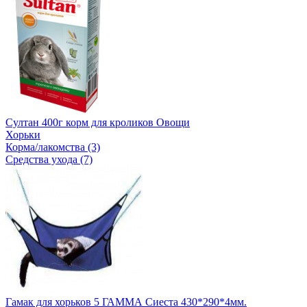
Султан 400г корм для кроликов Овощи
Хорьки
Корма/лакомства (3)
Средства ухода (7)
Гамак для хорьков 5 ГАММА Сиеста 430*290*4мм.