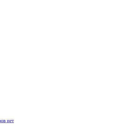
ров нет