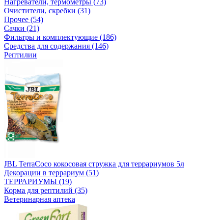
Нагреватели, термометры (73)
Очистители, скребки (31)
Прочее (54)
Сачки (21)
Фильтры и комплектующие (186)
Средства для содержания (146)
Рептилии
JBL TerraCoco кокосовая стружка для террариумов 5л
Декорации в террариум (51)
ТЕРРАРИУМЫ (19)
Корма для рептилий (35)
Ветеринарная аптека