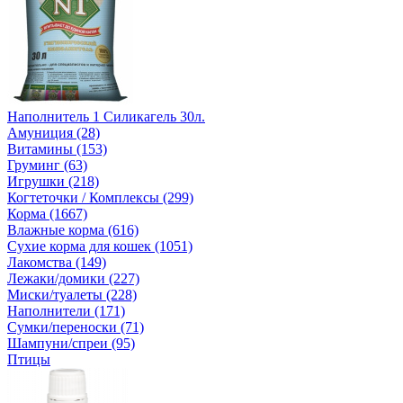
Наполнитель 1 Силикагель 30л.
Амуниция (28)
Витамины (153)
Груминг (63)
Игрушки (218)
Когтеточки / Комплексы (299)
Корма (1667)
Влажные корма (616)
Сухие корма для кошек (1051)
Лакомства (149)
Лежаки/домики (227)
Миски/туалеты (228)
Наполнители (171)
Сумки/переноски (71)
Шампуни/спреи (95)
Птицы