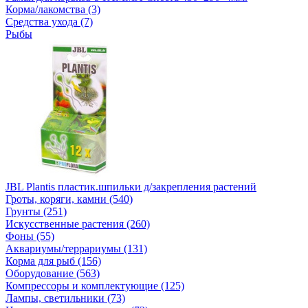
Корма/лакомства (3)
Средства ухода (7)
Рыбы
JBL Plantis пластик.шпильки д/закрепления растений
Гроты, коряги, камни (540)
Грунты (251)
Искусственные растения (260)
Фоны (55)
Аквариумы/террариумы (131)
Корма для рыб (156)
Оборудование (563)
Компрессоры и комплектующие (125)
Лампы, светильники (73)