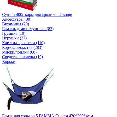
Султан 400г корм для кроликов Овощи
Аксессуары (30)
Витамины (20)
Гамаки/домики/туннели (83)
Груминг (10)
Игрушки (37)
Клетки/переноски (110)
Корма/лакомства (283)
Миски/поилки (68)
Средства гигиены (19)
Хорьки
Гамак для хорьков 5 ГАММА Сиеста 430*290*4мм.