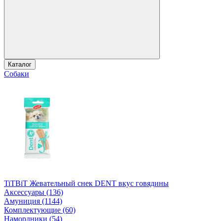
Каталог
Собаки
TiTBiT Жевательный снек DENT вкус говядины
Аксессуары (136)
Амуниция (1144)
Комплектующие (60)
Намордники (54)