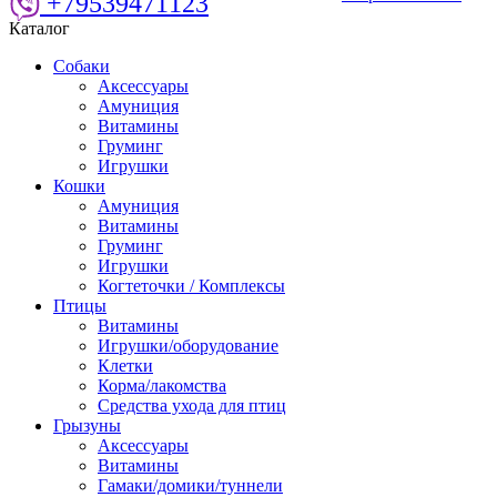
+79539471123
Каталог
Собаки
Аксессуары
Амуниция
Витамины
Груминг
Игрушки
Кошки
Амуниция
Витамины
Груминг
Игрушки
Когтеточки / Комплексы
Птицы
Витамины
Игрушки/оборудование
Клетки
Корма/лакомства
Средства ухода для птиц
Грызуны
Аксессуары
Витамины
Гамаки/домики/туннели