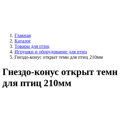
Главная
Каталог
Товары для птиц
Игрушки и оборудование для птиц
Гнездо-конус открыт темн для птиц 210мм
Гнездо-конус открыт темн
для птиц 210мм