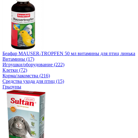
Беафар MAUSER-TROPFEN 50 мл витамины для птиц линька
Витамины (17)
Игрушки/оборудование (222)
Клетки (72)
Корма/лакомства (216)
Средства ухода для птиц (15)
Грызуны