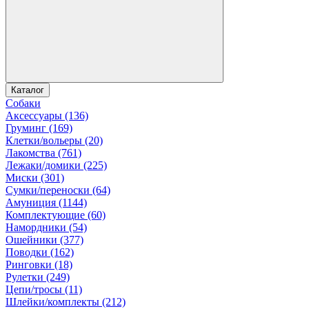
Каталог
Собаки
Аксессуары (136)
Груминг (169)
Клетки/вольеры (20)
Лакомства (761)
Лежаки/домики (225)
Миски (301)
Сумки/переноски (64)
Амуниция (1144)
Комплектующие (60)
Намордники (54)
Ошейники (377)
Поводки (162)
Ринговки (18)
Рулетки (249)
Цепи/тросы (11)
Шлейки/комплекты (212)