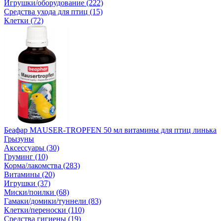
Игрушки/оборудование (222)
Средства ухода для птиц (15)
Клетки (72)
Беафар MAUSER-TROPFEN 50 мл витамины для птиц линька
Грызуны
Аксессуары (30)
Груминг (10)
Корма/лакомства (283)
Витамины (20)
Игрушки (37)
Миски/поилки (68)
Гамаки/домики/туннели (83)
Клетки/переноски (110)
Средства гигиены (19)