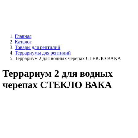
Главная
Каталог
Товары для рептилий
Террариумы для рептилий
Террариум 2 для водных черепах СТЕКЛО ВАКА
Террариум 2 для водных
черепах СТЕКЛО ВАКА