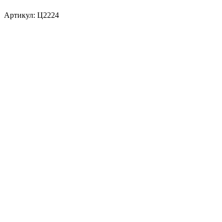
Артикул:
Ц2224