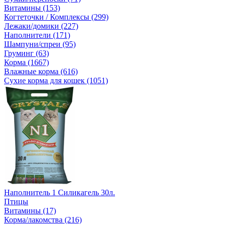
Витамины (153)
Когтеточки / Комплексы (299)
Лежаки/домики (227)
Наполнители (171)
Шампуни/спреи (95)
Груминг (63)
Корма (1667)
Влажные корма (616)
Сухие корма для кошек (1051)
Наполнитель 1 Силикагель 30л.
Птицы
Витамины (17)
Корма/лакомства (216)