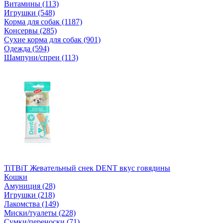
Витамины (113)
Игрушки (548)
Корма для собак (1187)
Консервы (285)
Сухие корма для собак (901)
Одежда (594)
Шампуни/спреи (113)
TiTBiT Жевательный снек DENT вкус говядины
Кошки
Амуниция (28)
Игрушки (218)
Лакомства (149)
Миски/туалеты (228)
Сумки/переноски (71)