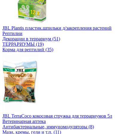
JBL Plantis пластик.шпильки д/закрепления растений
Рептилии
Декорации в террариум (51)
ТЕРРАРИУМЫ (19)
Корма для рептилий (35)
JBL TerraCoco кокосовая стружка для террариумов 5л
Ветеринарная аптека
Антибактериальные, иммуномодуляторы (8)
Мази, кремы, гели и т.п. (11)