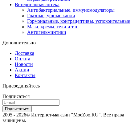
Ветеринарная аптека
Антибактериальные, иммуномодуляторы
Глазные, ушные капли
Гормональные, контрацептивы, успокоительные
Мази, кремы, гели и т.п.
Антигельминтики
Дополнительно
Доставка
Оплата
Новости
Акции
Контакты
Присоединяйтесь
Подписаться
2005 - 2026© Интернет-магазин "MoeZoo.RU". Все права
защищены.