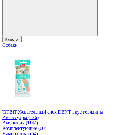
Каталог
Собаки
TiTBiT Жевательный снек DENT вкус говядины
Аксессуары (136)
Амуниция (1144)
Комплектующие (60)
Намордники (54)