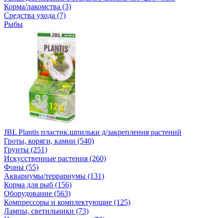
Корма/лакомства (3)
Средства ухода (7)
Рыбы
JBL Plantis пластик.шпильки д/закрепления растений
Гроты, коряги, камни (540)
Грунты (251)
Искусственные растения (260)
Фоны (55)
Аквариумы/террариумы (131)
Корма для рыб (156)
Оборудование (563)
Компрессоры и комплектующие (125)
Лампы, светильники (73)