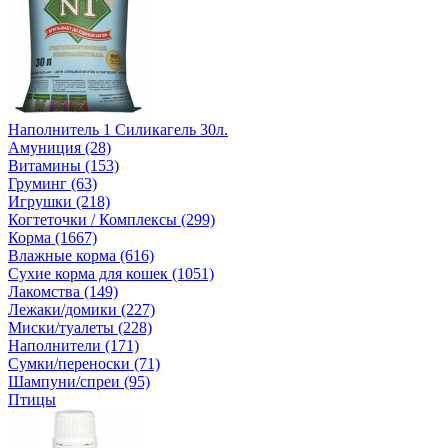
Наполнитель 1 Силикагель 30л.
Амуниция (28)
Витамины (153)
Груминг (63)
Игрушки (218)
Когтеточки / Комплексы (299)
Корма (1667)
Влажные корма (616)
Сухие корма для кошек (1051)
Лакомства (149)
Лежаки/домики (227)
Миски/туалеты (228)
Наполнители (171)
Сумки/переноски (71)
Шампуни/спреи (95)
Птицы