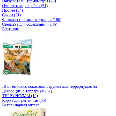
Нагреватели, термометры (73)
Очистители, скребки (31)
Прочее (54)
Сачки (21)
Фильтры и комплектующие (186)
Средства для содержания (146)
Рептилии
JBL TerraCoco кокосовая стружка для террариумов 5л
Декорации в террариум (51)
ТЕРРАРИУМЫ (19)
Корма для рептилий (35)
Ветеринарная аптека