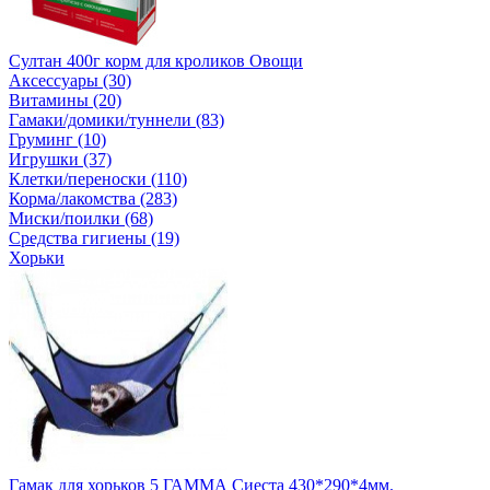
Султан 400г корм для кроликов Овощи
Аксессуары (30)
Витамины (20)
Гамаки/домики/туннели (83)
Груминг (10)
Игрушки (37)
Клетки/переноски (110)
Корма/лакомства (283)
Миски/поилки (68)
Средства гигиены (19)
Хорьки
Гамак для хорьков 5 ГАММА Сиеста 430*290*4мм.