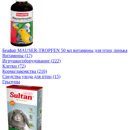
Беафар MAUSER-TROPFEN 50 мл витамины для птиц линька
Витамины (17)
Игрушки/оборудование (222)
Клетки (72)
Корма/лакомства (216)
Средства ухода для птиц (15)
Грызуны