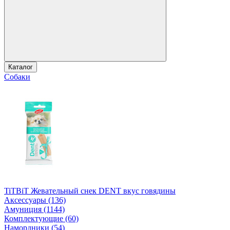
Каталог
Собаки
TiTBiT Жевательный снек DENT вкус говядины
Аксессуары (136)
Амуниция (1144)
Комплектующие (60)
Намордники (54)