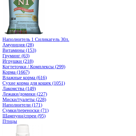
Наполнитель 1 Силикагель 30л.
Амуниция (28)
Витамины (153)
Груминг (63)
Игрушки (218)
Когтеточки / Комплексы (299)
Корма (1667)
Влажные корма (616)
Сухие корма для кошек (1051)
Лакомства (149)
Лежаки/домики (227)
Миски/туалеты (228)
Наполнители (171)
Сумки/переноски (71)
Шампуни/спреи (95)
Птицы