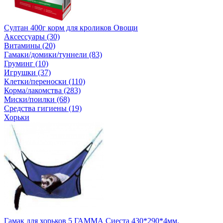
Султан 400г корм для кроликов Овощи
Аксессуары (30)
Витамины (20)
Гамаки/домики/туннели (83)
Груминг (10)
Игрушки (37)
Клетки/переноски (110)
Корма/лакомства (283)
Миски/поилки (68)
Средства гигиены (19)
Хорьки
Гамак для хорьков 5 ГАММА Сиеста 430*290*4мм.