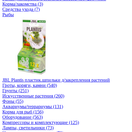
Корма/лакомства (3)
Средства ухода (7)
Рыбы
JBL Plantis пластик.шпильки д/закрепления растений
Гроты, коряги, камни (540)
Грунты (251)
Искусственные растения (260)
Фоны (55)
Аквариумы/террариумы (131)
Корма для рыб (156)
Оборудование (563)
Компрессоры и комплектующие (125)
Лампы, светильники (73)