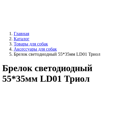
Главная
Каталог
Товары для собак
Аксессуары для собак
Брелок светодиодный 55*35мм LD01 Триол
Брелок светодиодный
55*35мм LD01 Триол