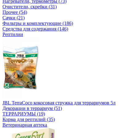
Нагреватели, термометры (73)
Очистители, скребки (31)
Прочее (54)
Сачки (21)
Фильтры и комплектующие (186)
Средства для содержания (146)
Рептилии
JBL TerraCoco кокосовая стружка для террариумов 5л
Декорации в террариум (51)
ТЕРРАРИУМЫ (19)
Корма для рептилий (35)
Ветеринарная аптека