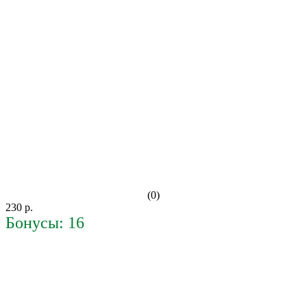
(0)
230 р.
Бонусы: 16