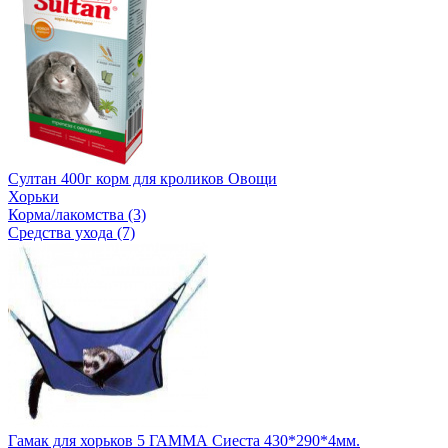
Султан 400г корм для кроликов Овощи
Хорьки
Корма/лакомства (3)
Средства ухода (7)
Гамак для хорьков 5 ГАММА Сиеста 430*290*4мм.