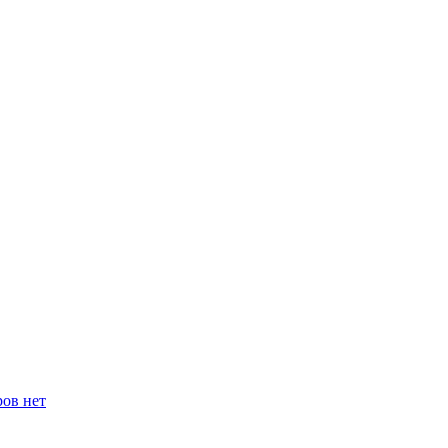
ров нет