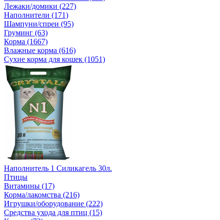
Лежаки/домики (227)
Наполнители (171)
Шампуни/спреи (95)
Груминг (63)
Корма (1667)
Влажные корма (616)
Сухие корма для кошек (1051)
Наполнитель 1 Силикагель 30л.
Птицы
Витамины (17)
Корма/лакомства (216)
Игрушки/оборудование (222)
Средства ухода для птиц (15)