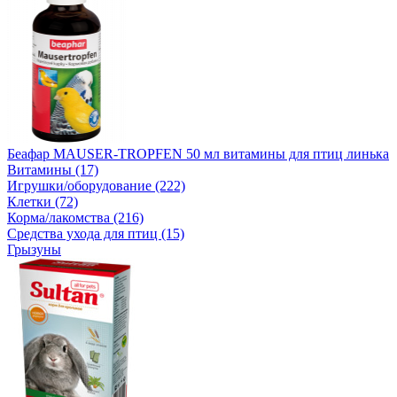
Беафар MAUSER-TROPFEN 50 мл витамины для птиц линька
Витамины (17)
Игрушки/оборудование (222)
Клетки (72)
Корма/лакомства (216)
Средства ухода для птиц (15)
Грызуны