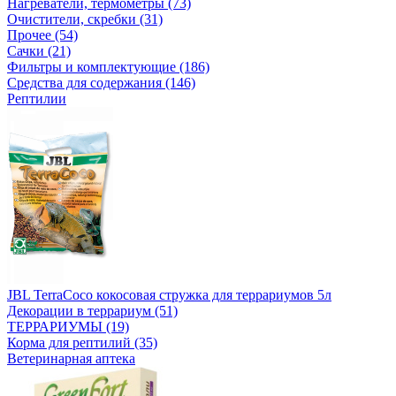
Нагреватели, термометры (73)
Очистители, скребки (31)
Прочее (54)
Сачки (21)
Фильтры и комплектующие (186)
Средства для содержания (146)
Рептилии
JBL TerraCoco кокосовая стружка для террариумов 5л
Декорации в террариум (51)
ТЕРРАРИУМЫ (19)
Корма для рептилий (35)
Ветеринарная аптека