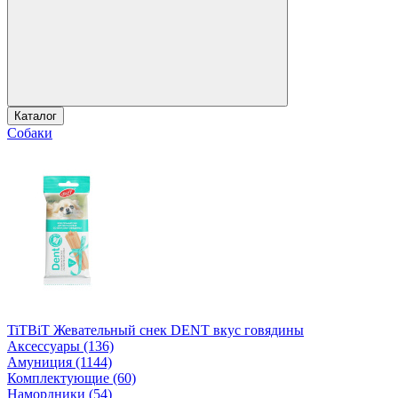
Каталог
Собаки
TiTBiT Жевательный снек DENT вкус говядины
Аксессуары (136)
Амуниция (1144)
Комплектующие (60)
Намордники (54)