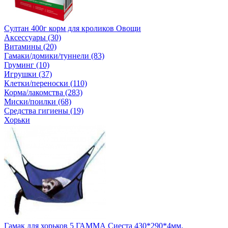
Султан 400г корм для кроликов Овощи
Аксессуары (30)
Витамины (20)
Гамаки/домики/туннели (83)
Груминг (10)
Игрушки (37)
Клетки/переноски (110)
Корма/лакомства (283)
Миски/поилки (68)
Средства гигиены (19)
Хорьки
Гамак для хорьков 5 ГАММА Сиеста 430*290*4мм.