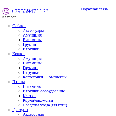
Обратная связь
+79539471123
Каталог
Собаки
Аксессуары
Амуниция
Витамины
Груминг
Игрушки
Кошки
Амуниция
Витамины
Груминг
Игрушки
Когтеточки / Комплексы
Птицы
Витамины
Игрушки/оборудование
Клетки
Корма/лакомства
Средства ухода для птиц
Грызуны
Аксессуары