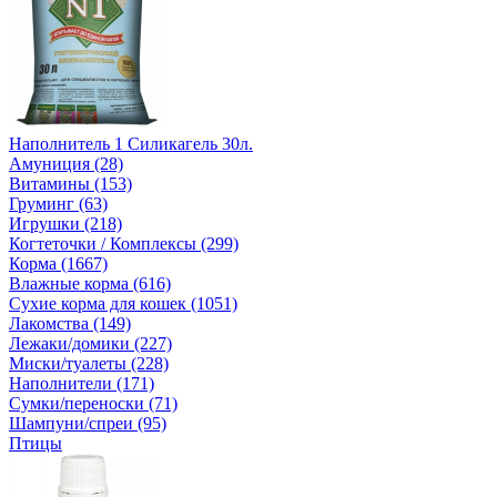
Наполнитель 1 Силикагель 30л.
Амуниция (28)
Витамины (153)
Груминг (63)
Игрушки (218)
Когтеточки / Комплексы (299)
Корма (1667)
Влажные корма (616)
Сухие корма для кошек (1051)
Лакомства (149)
Лежаки/домики (227)
Миски/туалеты (228)
Наполнители (171)
Сумки/переноски (71)
Шампуни/спреи (95)
Птицы