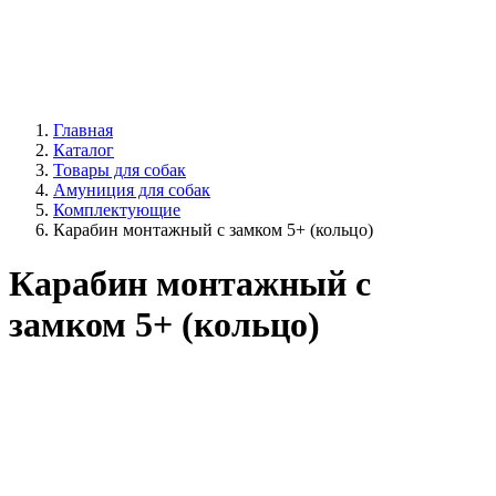
Главная
Каталог
Товары для собак
Амуниция для собак
Комплектующие
Карабин монтажный с замком 5+ (кольцо)
Карабин монтажный с
замком 5+ (кольцо)