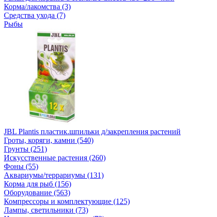
Корма/лакомства (3)
Средства ухода (7)
Рыбы
JBL Plantis пластик.шпильки д/закрепления растений
Гроты, коряги, камни (540)
Грунты (251)
Искусственные растения (260)
Фоны (55)
Аквариумы/террариумы (131)
Корма для рыб (156)
Оборудование (563)
Компрессоры и комплектующие (125)
Лампы, светильники (73)