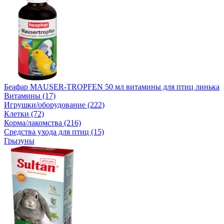
Беафар MAUSER-TROPFEN 50 мл витамины для птиц линька
Витамины (17)
Игрушки/оборудование (222)
Клетки (72)
Корма/лакомства (216)
Средства ухода для птиц (15)
Грызуны