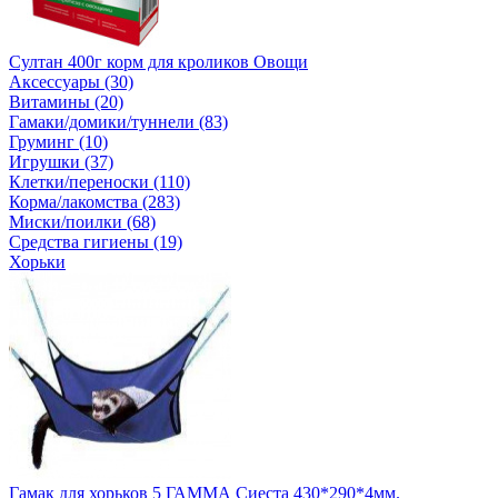
Султан 400г корм для кроликов Овощи
Аксессуары (30)
Витамины (20)
Гамаки/домики/туннели (83)
Груминг (10)
Игрушки (37)
Клетки/переноски (110)
Корма/лакомства (283)
Миски/поилки (68)
Средства гигиены (19)
Хорьки
Гамак для хорьков 5 ГАММА Сиеста 430*290*4мм.