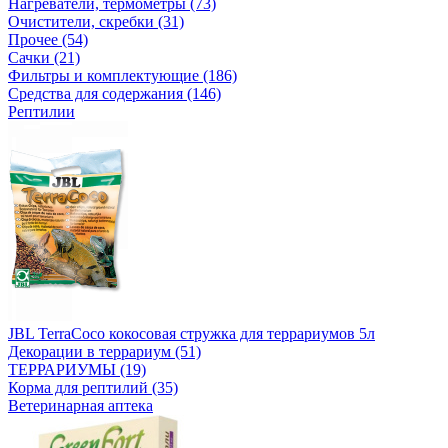
Нагреватели, термометры (73)
Очистители, скребки (31)
Прочее (54)
Сачки (21)
Фильтры и комплектующие (186)
Средства для содержания (146)
Рептилии
JBL TerraCoco кокосовая стружка для террариумов 5л
Декорации в террариум (51)
ТЕРРАРИУМЫ (19)
Корма для рептилий (35)
Ветеринарная аптека