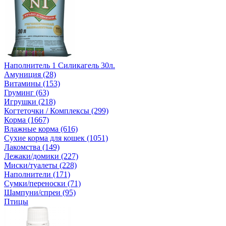
Наполнитель 1 Силикагель 30л.
Амуниция (28)
Витамины (153)
Груминг (63)
Игрушки (218)
Когтеточки / Комплексы (299)
Корма (1667)
Влажные корма (616)
Сухие корма для кошек (1051)
Лакомства (149)
Лежаки/домики (227)
Миски/туалеты (228)
Наполнители (171)
Сумки/переноски (71)
Шампуни/спреи (95)
Птицы