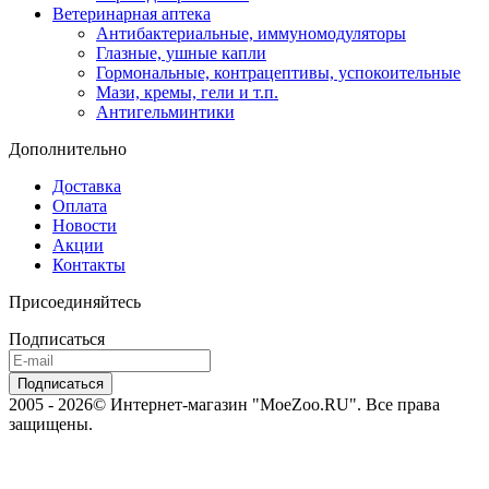
Ветеринарная аптека
Антибактериальные, иммуномодуляторы
Глазные, ушные капли
Гормональные, контрацептивы, успокоительные
Мази, кремы, гели и т.п.
Антигельминтики
Дополнительно
Доставка
Оплата
Новости
Акции
Контакты
Присоединяйтесь
Подписаться
2005 - 2026© Интернет-магазин "MoeZoo.RU". Все права
защищены.