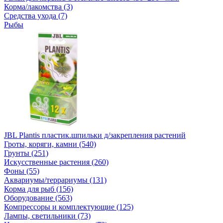
Корма/лакомства (3)
Средства ухода (7)
Рыбы
JBL Plantis пластик.шпильки д/закрепления растений
Гроты, коряги, камни (540)
Грунты (251)
Искусственные растения (260)
Фоны (55)
Аквариумы/террариумы (131)
Корма для рыб (156)
Оборудование (563)
Компрессоры и комплектующие (125)
Лампы, светильники (73)