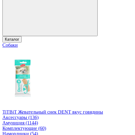
Каталог
Собаки
TiTBiT Жевательный снек DENT вкус говядины
Аксессуары (136)
Амуниция (1144)
Комплектующие (60)
Намордники (54)