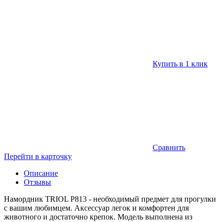
Купить в 1 клик
Сравнить
Перейти в карточку
Описание
Отзывы
Намордник TRIOL Р813 - необходимый предмет для прогулки
с вашим любимцем. Аксессуар легок и комфортен для
животного и достаточно крепок. Модель выполнена из