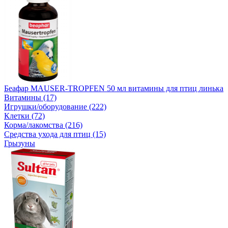
Беафар MAUSER-TROPFEN 50 мл витамины для птиц линька
Витамины (17)
Игрушки/оборудование (222)
Клетки (72)
Корма/лакомства (216)
Средства ухода для птиц (15)
Грызуны