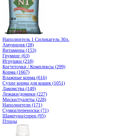
Наполнитель 1 Силикагель 30л.
Амуниция (28)
Витамины (153)
Груминг (63)
Игрушки (218)
Когтеточки / Комплексы (299)
Корма (1667)
Влажные корма (616)
Сухие корма для кошек (1051)
Лакомства (149)
Лежаки/домики (227)
Миски/туалеты (228)
Наполнители (171)
Сумки/переноски (71)
Шампуни/спреи (95)
Птицы