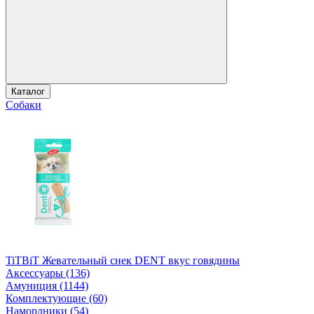
Каталог
Собаки
TiTBiT Жевательный снек DENT вкус говядины
Аксессуары (136)
Амуниция (1144)
Комплектующие (60)
Намордники (54)