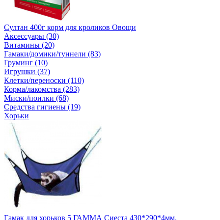
Султан 400г корм для кроликов Овощи
Аксессуары (30)
Витамины (20)
Гамаки/домики/туннели (83)
Груминг (10)
Игрушки (37)
Клетки/переноски (110)
Корма/лакомства (283)
Миски/поилки (68)
Средства гигиены (19)
Хорьки
Гамак для хорьков 5 ГАММА Сиеста 430*290*4мм.