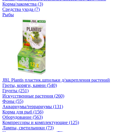
Корма/лакомства (3)
Средства ухода (7)
Рыбы
JBL Plantis пластик.шпильки д/закрепления растений
Гроты, коряги, камни (540)
Грунты (251)
Искусственные растения (260)
Фоны (55)
Аквариумы/террариумы (131)
Корма для рыб (156)
Оборудование (563)
Компрессоры и комплектующие (125)
Лампы, светильники (73)