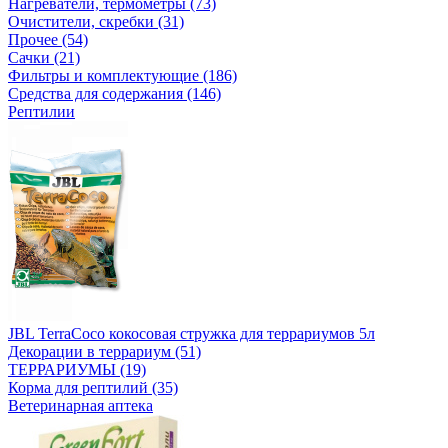
Нагреватели, термометры (73)
Очистители, скребки (31)
Прочее (54)
Сачки (21)
Фильтры и комплектующие (186)
Средства для содержания (146)
Рептилии
JBL TerraCoco кокосовая стружка для террариумов 5л
Декорации в террариум (51)
ТЕРРАРИУМЫ (19)
Корма для рептилий (35)
Ветеринарная аптека