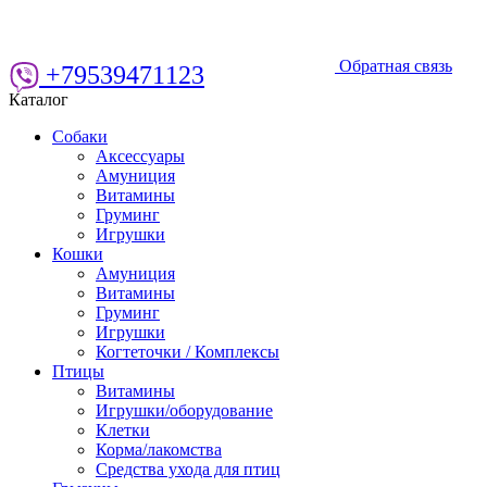
Обратная связь
+79539471123
Каталог
Собаки
Аксессуары
Амуниция
Витамины
Груминг
Игрушки
Кошки
Амуниция
Витамины
Груминг
Игрушки
Когтеточки / Комплексы
Птицы
Витамины
Игрушки/оборудование
Клетки
Корма/лакомства
Средства ухода для птиц