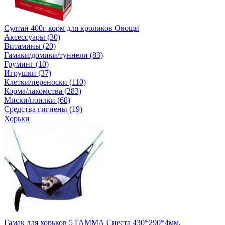
Султан 400г корм для кроликов Овощи
Аксессуары (30)
Витамины (20)
Гамаки/домики/туннели (83)
Груминг (10)
Игрушки (37)
Клетки/переноски (110)
Корма/лакомства (283)
Миски/поилки (68)
Средства гигиены (19)
Хорьки
Гамак для хорьков 5 ГАММА Сиеста 430*290*4мм.