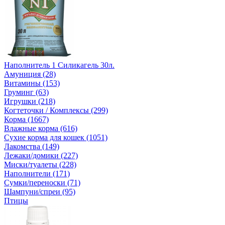
Наполнитель 1 Силикагель 30л.
Амуниция (28)
Витамины (153)
Груминг (63)
Игрушки (218)
Когтеточки / Комплексы (299)
Корма (1667)
Влажные корма (616)
Сухие корма для кошек (1051)
Лакомства (149)
Лежаки/домики (227)
Миски/туалеты (228)
Наполнители (171)
Сумки/переноски (71)
Шампуни/спреи (95)
Птицы