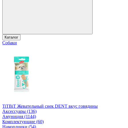
Каталог
Собаки
TiTBiT Жевательный снек DENT вкус говядины
Аксессуары (136)
Амуниция (1144)
Комплектующие (60)
Намордники (54)