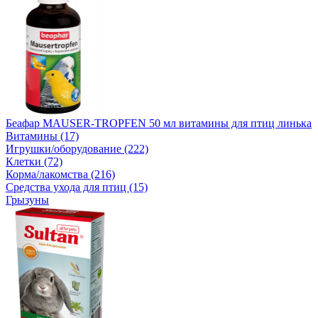
Беафар MAUSER-TROPFEN 50 мл витамины для птиц линька
Витамины (17)
Игрушки/оборудование (222)
Клетки (72)
Корма/лакомства (216)
Средства ухода для птиц (15)
Грызуны