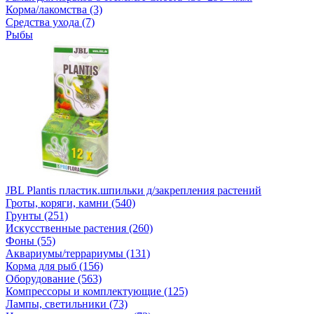
Корма/лакомства (3)
Средства ухода (7)
Рыбы
JBL Plantis пластик.шпильки д/закрепления растений
Гроты, коряги, камни (540)
Грунты (251)
Искусственные растения (260)
Фоны (55)
Аквариумы/террариумы (131)
Корма для рыб (156)
Оборудование (563)
Компрессоры и комплектующие (125)
Лампы, светильники (73)