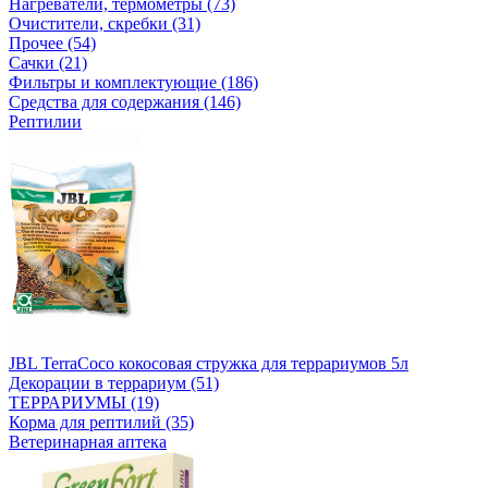
Нагреватели, термометры (73)
Очистители, скребки (31)
Прочее (54)
Сачки (21)
Фильтры и комплектующие (186)
Средства для содержания (146)
Рептилии
JBL TerraCoco кокосовая стружка для террариумов 5л
Декорации в террариум (51)
ТЕРРАРИУМЫ (19)
Корма для рептилий (35)
Ветеринарная аптека