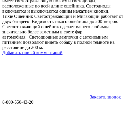
имеет светоотражающую полосу и светодиоды,
расположенные по всей длине ошейника. Светодиоды
включаются и выключаются одним нажатием кнопки.
Trixie Ошейник Светоотражающий и Мигающий работает от
двух батареек. Видимость такого ошейника до 200 метров.
Светоотражающий ошейник сделает вашего любимца
значительно более заметным в свете фар
автомобиля. Светодиодные лампочки с автономным
питанием позволяют видеть собаку в полной темноте на
расстояние до 200 м.
Добавить новый комментарий
Заказать звонок
8-800-550-43-20