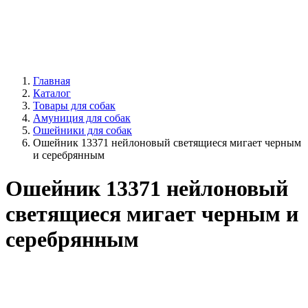
Главная
Каталог
Товары для собак
Амуниция для собак
Ошейники для собак
Ошейник 13371 нейлоновый светящиеся мигает черным
и серебрянным
Ошейник 13371 нейлоновый
светящиеся мигает черным и
серебрянным