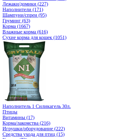
Лежаки/домики (227)
Наполнители (171)
Шампуни/спреи (95)
Груминг (63)
Корма (1667)
Влажные корма (616)
Сухие корма для кошек (1051)
Наполнитель 1 Силикагель 30л.
Птицы
Витамины (17)
Корма/лакомства (216)
Игрушки/оборудование (222)
Средства ухода для птиц (15)