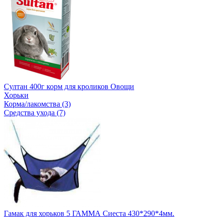
Султан 400г корм для кроликов Овощи
Хорьки
Корма/лакомства (3)
Средства ухода (7)
Гамак для хорьков 5 ГАММА Сиеста 430*290*4мм.