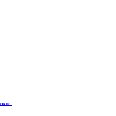
ров нет