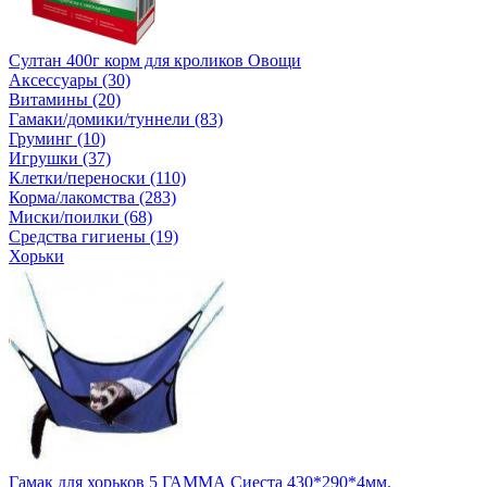
Султан 400г корм для кроликов Овощи
Аксессуары (30)
Витамины (20)
Гамаки/домики/туннели (83)
Груминг (10)
Игрушки (37)
Клетки/переноски (110)
Корма/лакомства (283)
Миски/поилки (68)
Средства гигиены (19)
Хорьки
Гамак для хорьков 5 ГАММА Сиеста 430*290*4мм.