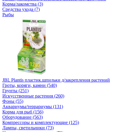
Корма/лакомства (3)
Средства ухода (7)
Рыбы
JBL Plantis пластик.шпильки д/закрепления растений
Гроты, коряги, камни (540)
Грунты (251)
Искусственные растения (260)
Фоны (55)
Аквариумы/террариумы (131)
Корма для рыб (156)
Оборудование (563)
Компрессоры и комплектующие (125)
Лампы, светильники (73)