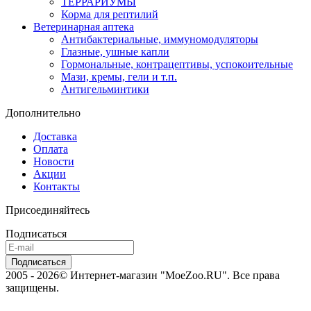
ТЕРРАРИУМЫ
Корма для рептилий
Ветеринарная аптека
Антибактериальные, иммуномодуляторы
Глазные, ушные капли
Гормональные, контрацептивы, успокоительные
Мази, кремы, гели и т.п.
Антигельминтики
Дополнительно
Доставка
Оплата
Новости
Акции
Контакты
Присоединяйтесь
Подписаться
2005 - 2026© Интернет-магазин "MoeZoo.RU". Все права
защищены.