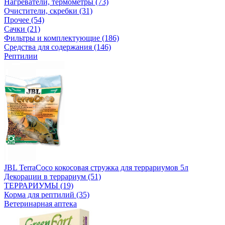
Нагреватели, термометры (73)
Очистители, скребки (31)
Прочее (54)
Сачки (21)
Фильтры и комплектующие (186)
Средства для содержания (146)
Рептилии
JBL TerraCoco кокосовая стружка для террариумов 5л
Декорации в террариум (51)
ТЕРРАРИУМЫ (19)
Корма для рептилий (35)
Ветеринарная аптека