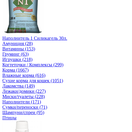
Наполнитель 1 Силикагель 30л.
Амуниция (28)
Витамины (153)
Груминг (63)
Игрушки (218)
Когтеточки / Комплексы (299)
Корма (1667)
Влажные корма (616)
Сухие корма для кошек (1051)
Лакомства (149)
Лежаки/домики (227)
Миски/туалеты (228)
Наполнители (171)
Сумки/переноски (71)
Шампуни/спреи (95)
Птицы