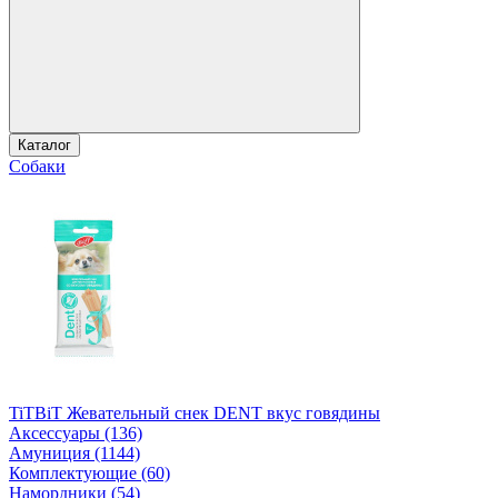
Каталог
Собаки
TiTBiT Жевательный снек DENT вкус говядины
Аксессуары (136)
Амуниция (1144)
Комплектующие (60)
Намордники (54)