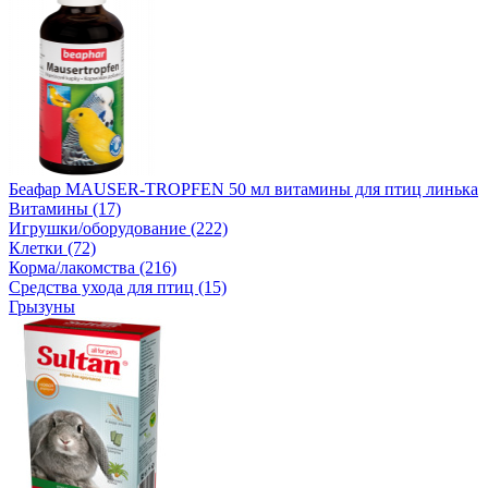
Беафар MAUSER-TROPFEN 50 мл витамины для птиц линька
Витамины (17)
Игрушки/оборудование (222)
Клетки (72)
Корма/лакомства (216)
Средства ухода для птиц (15)
Грызуны