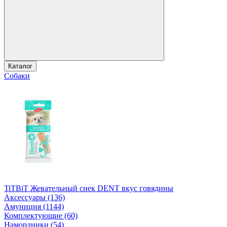
Каталог
Собаки
TiTBiT Жевательный снек DENT вкус говядины
Аксессуары (136)
Амуниция (1144)
Комплектующие (60)
Намордники (54)