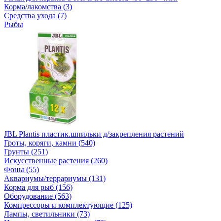
Корма/лакомства (3)
Средства ухода (7)
Рыбы
JBL Plantis пластик.шпильки д/закрепления растений
Гроты, коряги, камни (540)
Грунты (251)
Искусственные растения (260)
Фоны (55)
Аквариумы/террариумы (131)
Корма для рыб (156)
Оборудование (563)
Компрессоры и комплектующие (125)
Лампы, светильники (73)