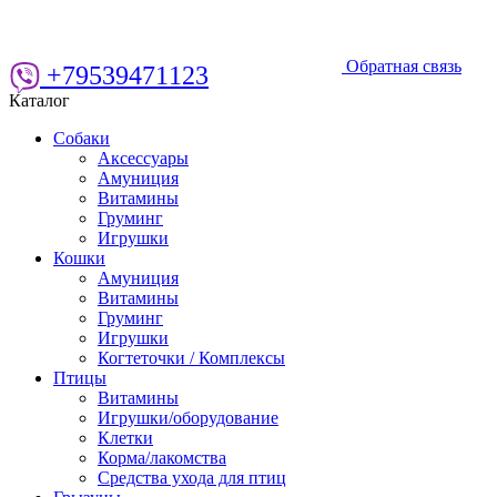
Обратная связь
+79539471123
Каталог
Собаки
Аксессуары
Амуниция
Витамины
Груминг
Игрушки
Кошки
Амуниция
Витамины
Груминг
Игрушки
Когтеточки / Комплексы
Птицы
Витамины
Игрушки/оборудование
Клетки
Корма/лакомства
Средства ухода для птиц