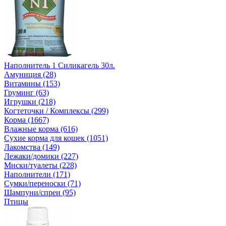
Наполнитель 1 Силикагель 30л.
Амуниция (28)
Витамины (153)
Груминг (63)
Игрушки (218)
Когтеточки / Комплексы (299)
Корма (1667)
Влажные корма (616)
Сухие корма для кошек (1051)
Лакомства (149)
Лежаки/домики (227)
Миски/туалеты (228)
Наполнители (171)
Сумки/переноски (71)
Шампуни/спреи (95)
Птицы