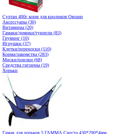
Султан 400г корм для кроликов Овощи
Аксессуары (30)
Витамины (20)
Гамаки/домики/туннели (83)
Груминг (10)
Игрушки (37)
Клетки/переноски (110)
Корма/лакомства (283)
Миски/поилки (68)
Средства гигиены (19)
Хорьки
Гамак для хорьков 5 ГАММА Сиеста 430*290*4мм.