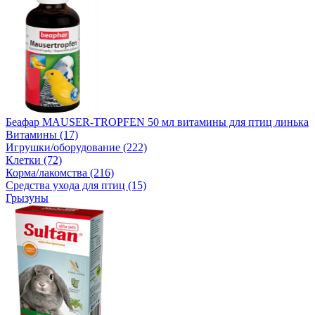
Беафар MAUSER-TROPFEN 50 мл витамины для птиц линька
Витамины (17)
Игрушки/оборудование (222)
Клетки (72)
Корма/лакомства (216)
Средства ухода для птиц (15)
Грызуны