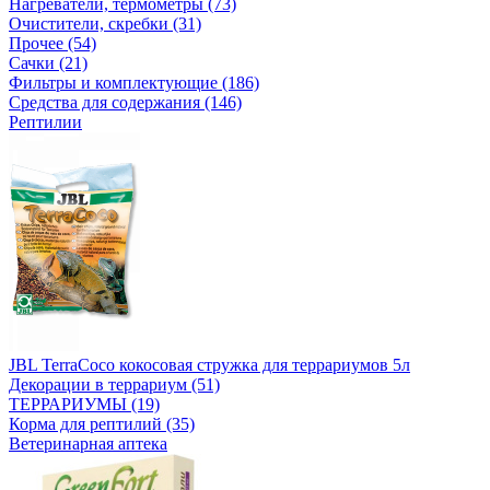
Нагреватели, термометры (73)
Очистители, скребки (31)
Прочее (54)
Сачки (21)
Фильтры и комплектующие (186)
Средства для содержания (146)
Рептилии
JBL TerraCoco кокосовая стружка для террариумов 5л
Декорации в террариум (51)
ТЕРРАРИУМЫ (19)
Корма для рептилий (35)
Ветеринарная аптека