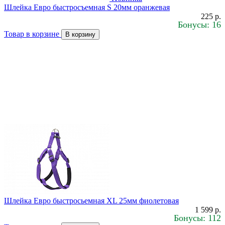
Шлейка Евро быстросъемная S 20мм оранжевая
225 р.
Бонусы: 16
Товар в корзине
В корзину
Шлейка Евро быстросьемная ХL 25мм фиолетовая
1 599 р.
Бонусы: 112