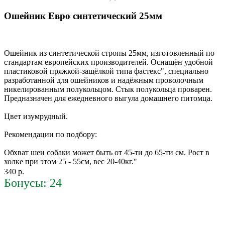
Ошейник Евро синтетический 25мм
Ошейник из синтетической стропы 25мм, изготовленный по
стандартам европейских производителей. Оснащён удобной
пластиковой пряжкой-защёлкой типа фастекс", специально
разработанной для ошейников и надёжным проволочным
никелированным полукольцом. Стык полукольца проварен.
Предназначен для ежедневного выгула домашнего питомца.
Цвет изумрудный.
Рекомендации по подбору:
Обхват шеи собаки может быть от 45-ти до 65-ти см. Рост в
холке при этом 25 - 55см, вес 20-40кг."
340 р.
Бонусы: 24