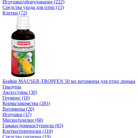
Игрушки/оборудование (222)
Средства ухода для птиц (15)
Клетки (72)
Беафар MAUSER-TROPFEN 50 мл витамины для птиц линька
Грызуны
Аксессуары (30)
Груминг (10)
Корма/лакомства (283)
Витамины (20)
Игрушки (37)
Миски/поилки (68)
Гамаки/домики/туннели (83)
Клетки/переноски (110)
Средства гигиены (19)