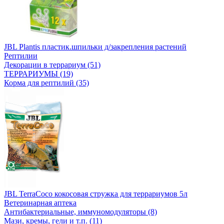
JBL Plantis пластик.шпильки д/закрепления растений
Рептилии
Декорации в террариум (51)
ТЕРРАРИУМЫ (19)
Корма для рептилий (35)
JBL TerraCoco кокосовая стружка для террариумов 5л
Ветеринарная аптека
Антибактериальные, иммуномодуляторы (8)
Мази, кремы, гели и т.п. (11)