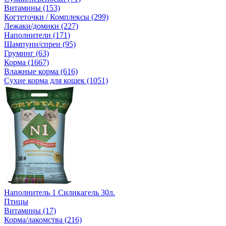
Витамины (153)
Когтеточки / Комплексы (299)
Лежаки/домики (227)
Наполнители (171)
Шампуни/спреи (95)
Груминг (63)
Корма (1667)
Влажные корма (616)
Сухие корма для кошек (1051)
Наполнитель 1 Силикагель 30л.
Птицы
Витамины (17)
Корма/лакомства (216)