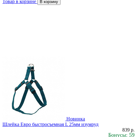
Товар в корзине
В корзину
Новинка
Шлейка Евро быстросъемная L 25мм изумруд
839 р.
Бонусы: 59