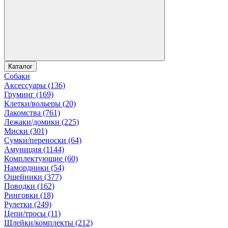
Каталог
Собаки
Аксессуары (136)
Груминг (169)
Клетки/вольеры (20)
Лакомства (761)
Лежаки/домики (225)
Миски (301)
Сумки/переноски (64)
Амуниция (1144)
Комплектующие (60)
Намордники (54)
Ошейники (377)
Поводки (162)
Ринговки (18)
Рулетки (249)
Цепи/тросы (11)
Шлейки/комплекты (212)