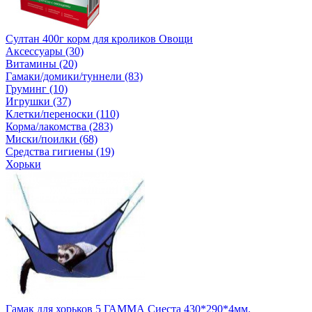
Султан 400г корм для кроликов Овощи
Аксессуары (30)
Витамины (20)
Гамаки/домики/туннели (83)
Груминг (10)
Игрушки (37)
Клетки/переноски (110)
Корма/лакомства (283)
Миски/поилки (68)
Средства гигиены (19)
Хорьки
Гамак для хорьков 5 ГАММА Сиеста 430*290*4мм.