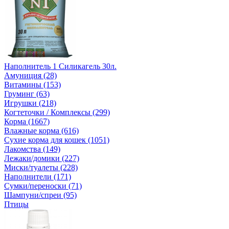
Наполнитель 1 Силикагель 30л.
Амуниция (28)
Витамины (153)
Груминг (63)
Игрушки (218)
Когтеточки / Комплексы (299)
Корма (1667)
Влажные корма (616)
Сухие корма для кошек (1051)
Лакомства (149)
Лежаки/домики (227)
Миски/туалеты (228)
Наполнители (171)
Сумки/переноски (71)
Шампуни/спреи (95)
Птицы