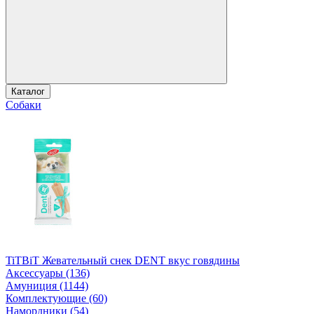
Каталог
Собаки
TiTBiT Жевательный снек DENT вкус говядины
Аксессуары (136)
Амуниция (1144)
Комплектующие (60)
Намордники (54)