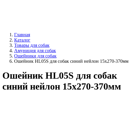
Главная
Каталог
Товары для собак
Амуниция для собак
Ошейники для собак
Ошейник HL05S для собак синий нейлон 15х270-370мм
Ошейник HL05S для собак
синий нейлон 15х270-370мм