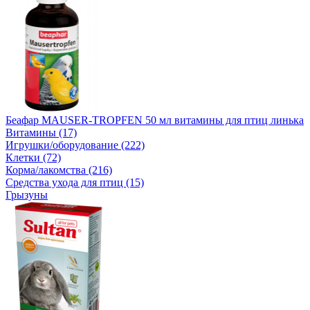
Беафар MAUSER-TROPFEN 50 мл витамины для птиц линька
Витамины (17)
Игрушки/оборудование (222)
Клетки (72)
Корма/лакомства (216)
Средства ухода для птиц (15)
Грызуны