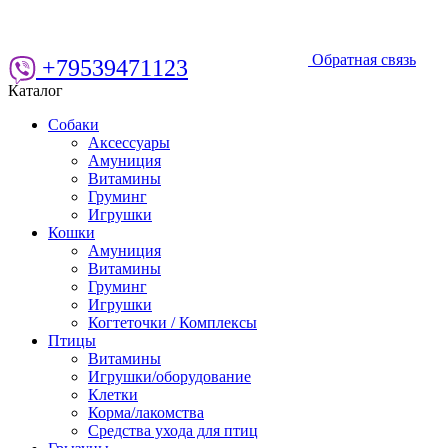
Обратная связь
+79539471123
Каталог
Собаки
Аксессуары
Амуниция
Витамины
Груминг
Игрушки
Кошки
Амуниция
Витамины
Груминг
Игрушки
Когтеточки / Комплексы
Птицы
Витамины
Игрушки/оборудование
Клетки
Корма/лакомства
Средства ухода для птиц