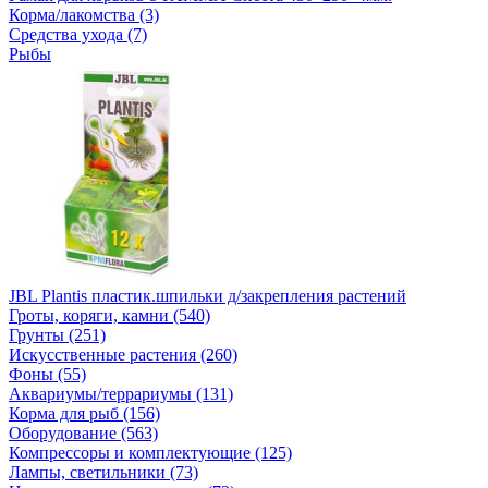
Корма/лакомства (3)
Средства ухода (7)
Рыбы
JBL Plantis пластик.шпильки д/закрепления растений
Гроты, коряги, камни (540)
Грунты (251)
Искусственные растения (260)
Фоны (55)
Аквариумы/террариумы (131)
Корма для рыб (156)
Оборудование (563)
Компрессоры и комплектующие (125)
Лампы, светильники (73)