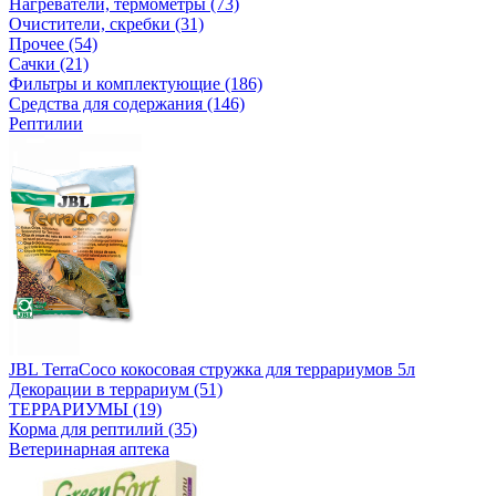
Нагреватели, термометры (73)
Очистители, скребки (31)
Прочее (54)
Сачки (21)
Фильтры и комплектующие (186)
Средства для содержания (146)
Рептилии
JBL TerraCoco кокосовая стружка для террариумов 5л
Декорации в террариум (51)
ТЕРРАРИУМЫ (19)
Корма для рептилий (35)
Ветеринарная аптека