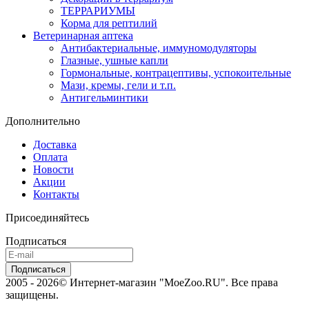
ТЕРРАРИУМЫ
Корма для рептилий
Ветеринарная аптека
Антибактериальные, иммуномодуляторы
Глазные, ушные капли
Гормональные, контрацептивы, успокоительные
Мази, кремы, гели и т.п.
Антигельминтики
Дополнительно
Доставка
Оплата
Новости
Акции
Контакты
Присоединяйтесь
Подписаться
2005 - 2026© Интернет-магазин "MoeZoo.RU". Все права
защищены.