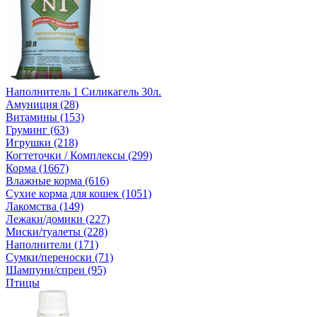
Наполнитель 1 Силикагель 30л.
Амуниция (28)
Витамины (153)
Груминг (63)
Игрушки (218)
Когтеточки / Комплексы (299)
Корма (1667)
Влажные корма (616)
Сухие корма для кошек (1051)
Лакомства (149)
Лежаки/домики (227)
Миски/туалеты (228)
Наполнители (171)
Сумки/переноски (71)
Шампуни/спреи (95)
Птицы