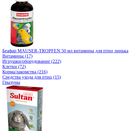
Беафар MAUSER-TROPFEN 50 мл витамины для птиц линька
Витамины (17)
Игрушки/оборудование (222)
Клетки (72)
Корма/лакомства (216)
Средства ухода для птиц (15)
Грызуны