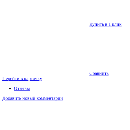
Купить в 1 клик
Сравнить
Перейти в карточку
Отзывы
Добавить новый комментарий