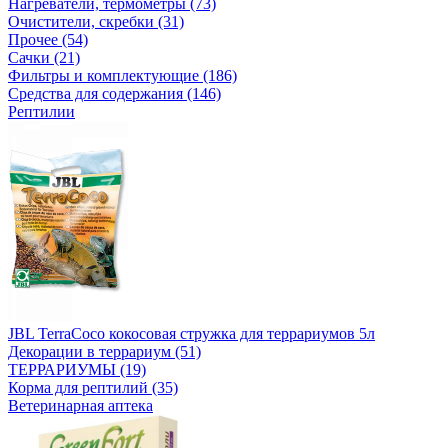
Нагреватели, термометры (73)
Очистители, скребки (31)
Прочее (54)
Сачки (21)
Фильтры и комплектующие (186)
Средства для содержания (146)
Рептилии
JBL TerraCoco кокосовая стружка для террариумов 5л
Декорации в террариум (51)
ТЕРРАРИУМЫ (19)
Корма для рептилий (35)
Ветеринарная аптека