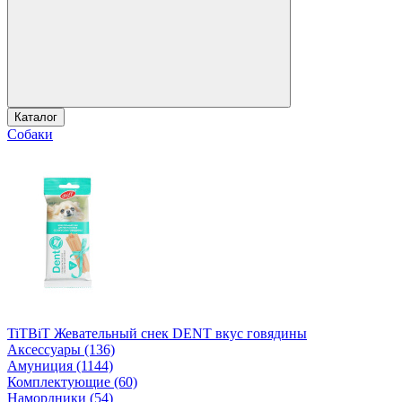
Каталог
Собаки
TiTBiT Жевательный снек DENT вкус говядины
Аксессуары (136)
Амуниция (1144)
Комплектующие (60)
Намордники (54)