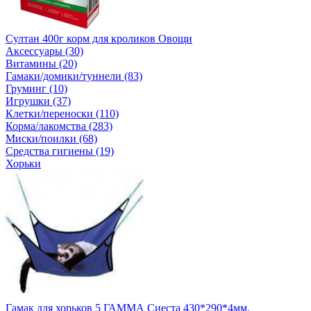
Султан 400г корм для кроликов Овощи
Аксессуары (30)
Витамины (20)
Гамаки/домики/туннели (83)
Груминг (10)
Игрушки (37)
Клетки/переноски (110)
Корма/лакомства (283)
Миски/поилки (68)
Средства гигиены (19)
Хорьки
Гамак для хорьков 5 ГАММА Сиеста 430*290*4мм.