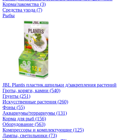
Корма/лакомства (3)
Средства ухода (7)
Рыбы
JBL Plantis пластик.шпильки д/закрепления растений
Гроты, коряги, камни (540)
Грунты (251)
Искусственные растения (260)
Фоны (55)
Аквариумы/террариумы (131)
Корма для рыб (156)
Оборудование (563)
Компрессоры и комплектующие (125)
Лампы, светильники (73)