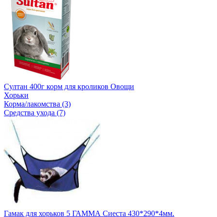
Султан 400г корм для кроликов Овощи
Хорьки
Корма/лакомства (3)
Средства ухода (7)
Гамак для хорьков 5 ГАММА Сиеста 430*290*4мм.