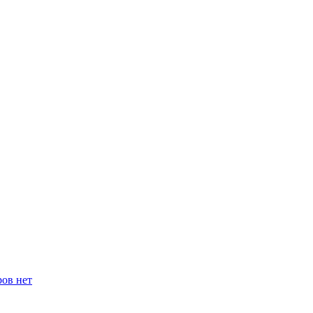
ров нет