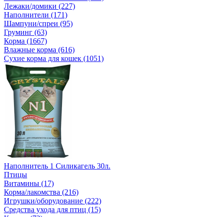
Лежаки/домики (227)
Наполнители (171)
Шампуни/спреи (95)
Груминг (63)
Корма (1667)
Влажные корма (616)
Сухие корма для кошек (1051)
Наполнитель 1 Силикагель 30л.
Птицы
Витамины (17)
Корма/лакомства (216)
Игрушки/оборудование (222)
Средства ухода для птиц (15)