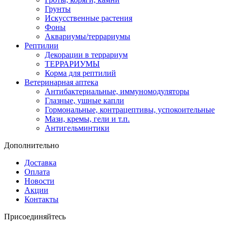
Грунты
Искусственные растения
Фоны
Аквариумы/террариумы
Рептилии
Декорации в террариум
ТЕРРАРИУМЫ
Корма для рептилий
Ветеринарная аптека
Антибактериальные, иммуномодуляторы
Глазные, ушные капли
Гормональные, контрацептивы, успокоительные
Мази, кремы, гели и т.п.
Антигельминтики
Дополнительно
Доставка
Оплата
Новости
Акции
Контакты
Присоединяйтесь