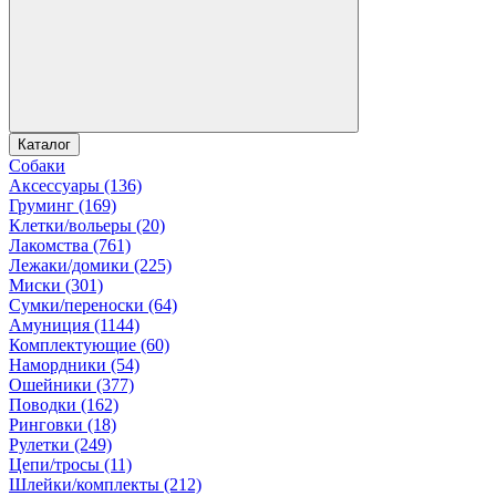
Каталог
Собаки
Аксессуары (136)
Груминг (169)
Клетки/вольеры (20)
Лакомства (761)
Лежаки/домики (225)
Миски (301)
Сумки/переноски (64)
Амуниция (1144)
Комплектующие (60)
Намордники (54)
Ошейники (377)
Поводки (162)
Ринговки (18)
Рулетки (249)
Цепи/тросы (11)
Шлейки/комплекты (212)