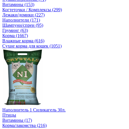
Витамины (153)
Когтеточки / Комплексы (299)
Лежаки/домики (227)
Наполнители (171)
Шампуни/спреи (95)
Груминг (63)
Корма (1667)
Влажные корма (616)
Сухие корма для кошек (1051)
Наполнитель 1 Силикагель 30л.
Птицы
Витамины (17)
Корма/лакомства (216)