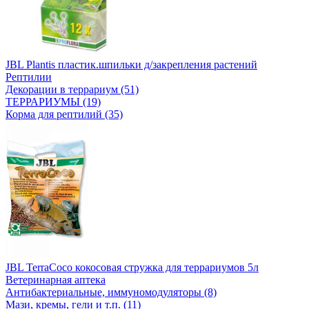
JBL Plantis пластик.шпильки д/закрепления растений
Рептилии
Декорации в террариум (51)
ТЕРРАРИУМЫ (19)
Корма для рептилий (35)
JBL TerraCoco кокосовая стружка для террариумов 5л
Ветеринарная аптека
Антибактериальные, иммуномодуляторы (8)
Мази, кремы, гели и т.п. (11)