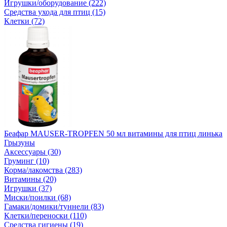
Игрушки/оборудование (222)
Средства ухода для птиц (15)
Клетки (72)
Беафар MAUSER-TROPFEN 50 мл витамины для птиц линька
Грызуны
Аксессуары (30)
Груминг (10)
Корма/лакомства (283)
Витамины (20)
Игрушки (37)
Миски/поилки (68)
Гамаки/домики/туннели (83)
Клетки/переноски (110)
Средства гигиены (19)