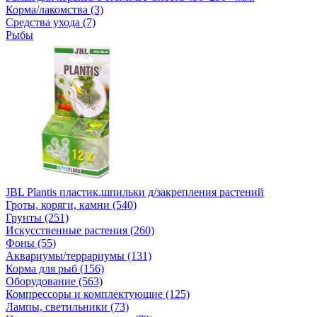
Корма/лакомства (3)
Средства ухода (7)
Рыбы
JBL Plantis пластик.шпильки д/закрепления растений
Гроты, коряги, камни (540)
Грунты (251)
Искусственные растения (260)
Фоны (55)
Аквариумы/террариумы (131)
Корма для рыб (156)
Оборудование (563)
Компрессоры и комплектующие (125)
Лампы, светильники (73)