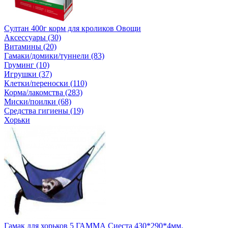
Султан 400г корм для кроликов Овощи
Аксессуары (30)
Витамины (20)
Гамаки/домики/туннели (83)
Груминг (10)
Игрушки (37)
Клетки/переноски (110)
Корма/лакомства (283)
Миски/поилки (68)
Средства гигиены (19)
Хорьки
Гамак для хорьков 5 ГАММА Сиеста 430*290*4мм.