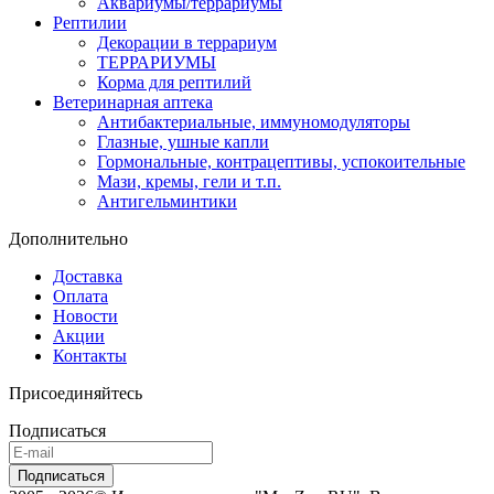
Аквариумы/террариумы
Рептилии
Декорации в террариум
ТЕРРАРИУМЫ
Корма для рептилий
Ветеринарная аптека
Антибактериальные, иммуномодуляторы
Глазные, ушные капли
Гормональные, контрацептивы, успокоительные
Мази, кремы, гели и т.п.
Антигельминтики
Дополнительно
Доставка
Оплата
Новости
Акции
Контакты
Присоединяйтесь
Подписаться