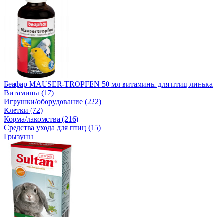
Беафар MAUSER-TROPFEN 50 мл витамины для птиц линька
Витамины (17)
Игрушки/оборудование (222)
Клетки (72)
Корма/лакомства (216)
Средства ухода для птиц (15)
Грызуны