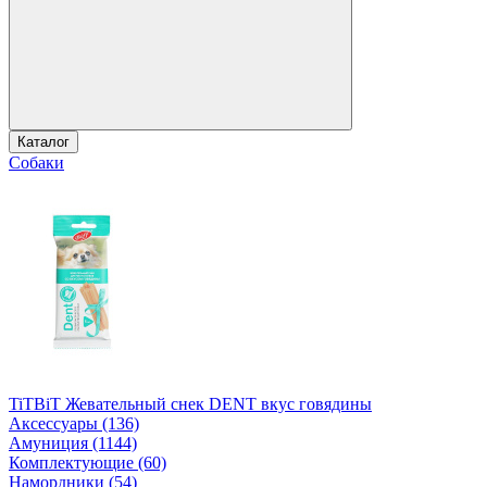
Каталог
Собаки
TiTBiT Жевательный снек DENT вкус говядины
Аксессуары (136)
Амуниция (1144)
Комплектующие (60)
Намордники (54)