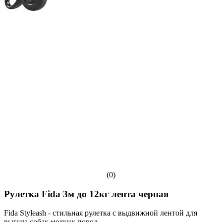
(0)
Рулетка Fida 3м до 12кг лента черная
Fida Styleash - стильная рулетка с выдвижной лентой для
выгула собак мелких пород.