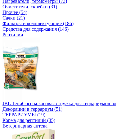
Нагреватели, термометры (73)
Очистители, скребки (31)
Прочее (54)
Сачки (21)
Фильтры и комплектующие (186)
Средства для содержания (146)
Рептилии
JBL TerraCoco кокосовая стружка для террариумов 5л
Декорации в террариум (51)
ТЕРРАРИУМЫ (19)
Корма для рептилий (35)
Ветеринарная аптека