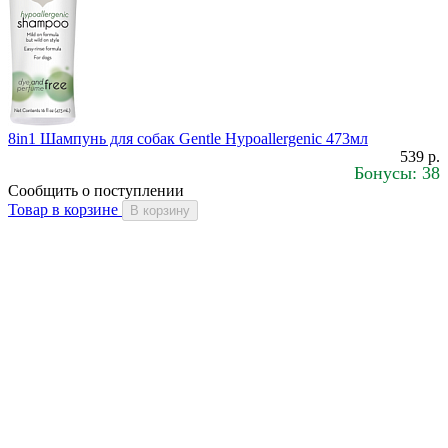
8in1 Шампунь для собак Gentle Hypoallergenic 473мл
539 р.
Бонусы: 38
Сообщить о поступлении
Товар в корзине
В корзину