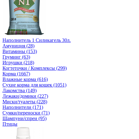
Наполнитель 1 Силикагель 30л.
Амуниция (28)
Витамины (153)
Груминг (63)
Игрушки (218)
Когтеточки / Комплексы (299)
Корма (1667)
Влажные корма (616)
Сухие корма для кошек (1051)
Лакомства (149)
Лежаки/домики (227)
Миски/туалеты (228)
Наполнители (171)
Сумки/переноски (71)
Шампуни/спреи (95)
Птицы