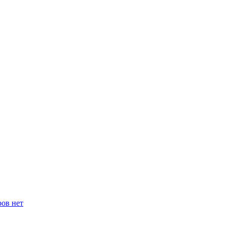
ров нет