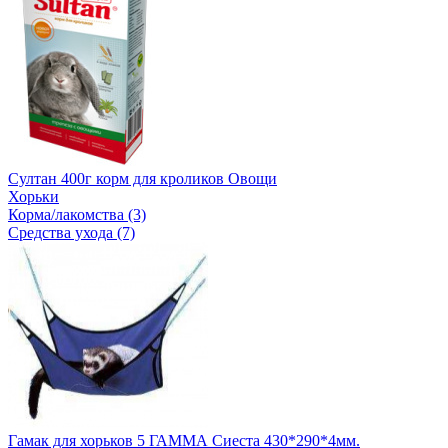
Султан 400г корм для кроликов Овощи
Хорьки
Корма/лакомства (3)
Средства ухода (7)
Гамак для хорьков 5 ГАММА Сиеста 430*290*4мм.