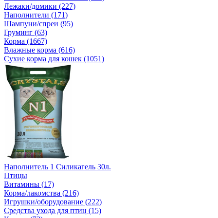
Лежаки/домики (227)
Наполнители (171)
Шампуни/спреи (95)
Груминг (63)
Корма (1667)
Влажные корма (616)
Сухие корма для кошек (1051)
Наполнитель 1 Силикагель 30л.
Птицы
Витамины (17)
Корма/лакомства (216)
Игрушки/оборудование (222)
Средства ухода для птиц (15)