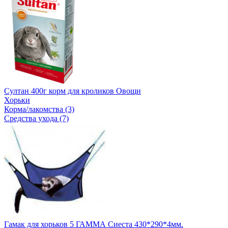
Султан 400г корм для кроликов Овощи
Хорьки
Корма/лакомства (3)
Средства ухода (7)
Гамак для хорьков 5 ГАММА Сиеста 430*290*4мм.