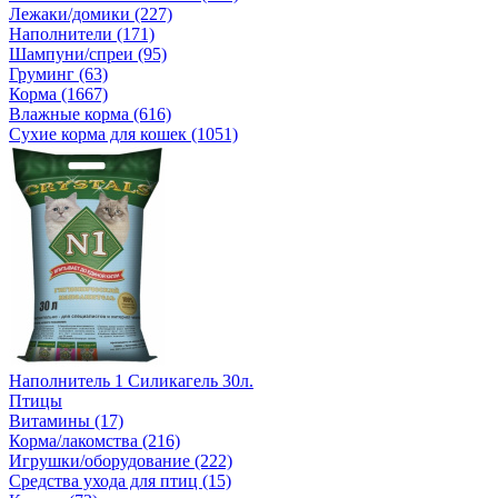
Лежаки/домики (227)
Наполнители (171)
Шампуни/спреи (95)
Груминг (63)
Корма (1667)
Влажные корма (616)
Сухие корма для кошек (1051)
Наполнитель 1 Силикагель 30л.
Птицы
Витамины (17)
Корма/лакомства (216)
Игрушки/оборудование (222)
Средства ухода для птиц (15)