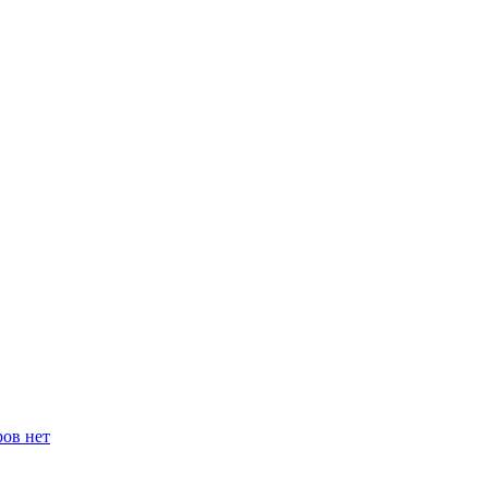
ров нет