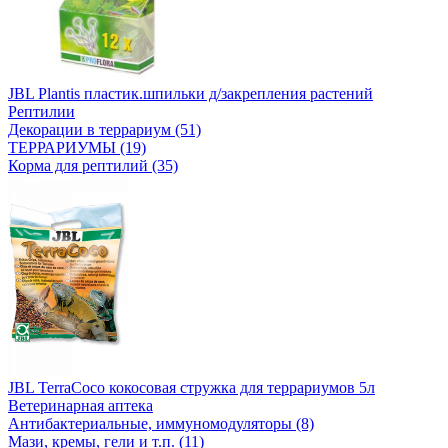
JBL Plantis пластик.шпильки д/закрепления растений
Рептилии
Декорации в террариум (51)
ТЕРРАРИУМЫ (19)
Корма для рептилий (35)
JBL TerraCoco кокосовая стружка для террариумов 5л
Ветеринарная аптека
Антибактериальные, иммуномодуляторы (8)
Мази, кремы, гели и т.п. (11)