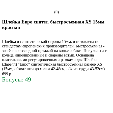
(0)
Шлейка Евро синтет. быстросъемная XS 15мм
красная
Шлейка из синтетической стропы 15мм, изготовлена по
стандартам европейских производителей. Быстросъёмная -
застёгивается одной пряжкой на холке собаки. Полукольца и
кольца никелированные и сварены встык. Оснащена
пластиковыми регулировочными рамками для Шлейка
(Дарэлл) "Евро" синтетическая быстросъёмная размер XS
(15мм, обхват шеи до холки 42-48см, обхват груди 43-52см)
699 р.
Бонусы: 49