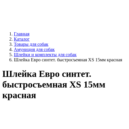
Главная
Каталог
Товары для собак
Амуниция для собак
Шлейки и комплекты для собак
Шлейка Евро синтет. быстросъемная XS 15мм красная
Шлейка Евро синтет.
быстросъемная XS 15мм
красная