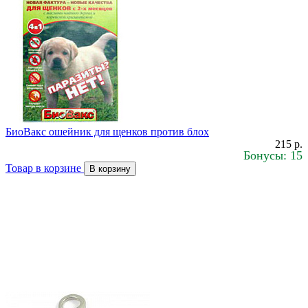
БиоВакс ошейник для щенков против блох
215 р.
Бонусы: 15
Товар в корзине
В корзину