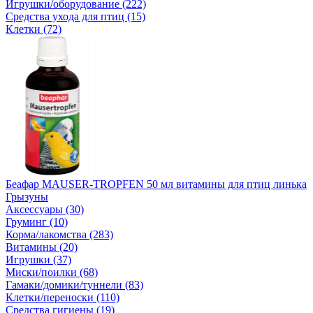
Игрушки/оборудование (222)
Средства ухода для птиц (15)
Клетки (72)
Беафар MAUSER-TROPFEN 50 мл витамины для птиц линька
Грызуны
Аксессуары (30)
Груминг (10)
Корма/лакомства (283)
Витамины (20)
Игрушки (37)
Миски/поилки (68)
Гамаки/домики/туннели (83)
Клетки/переноски (110)
Средства гигиены (19)