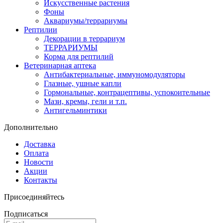
Искусственные растения
Фоны
Аквариумы/террариумы
Рептилии
Декорации в террариум
ТЕРРАРИУМЫ
Корма для рептилий
Ветеринарная аптека
Антибактериальные, иммуномодуляторы
Глазные, ушные капли
Гормональные, контрацептивы, успокоительные
Мази, кремы, гели и т.п.
Антигельминтики
Дополнительно
Доставка
Оплата
Новости
Акции
Контакты
Присоединяйтесь
Подписаться