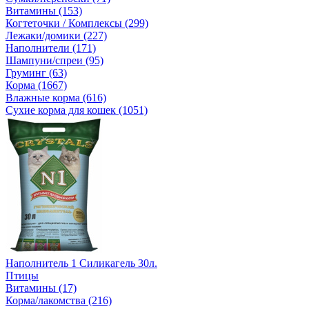
Витамины (153)
Когтеточки / Комплексы (299)
Лежаки/домики (227)
Наполнители (171)
Шампуни/спреи (95)
Груминг (63)
Корма (1667)
Влажные корма (616)
Сухие корма для кошек (1051)
Наполнитель 1 Силикагель 30л.
Птицы
Витамины (17)
Корма/лакомства (216)