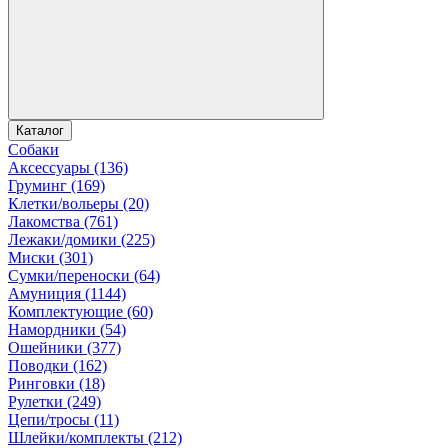
Каталог
Собаки
Аксессуары (136)
Груминг (169)
Клетки/вольеры (20)
Лакомства (761)
Лежаки/домики (225)
Миски (301)
Сумки/переноски (64)
Амуниция (1144)
Комплектующие (60)
Намордники (54)
Ошейники (377)
Поводки (162)
Ринговки (18)
Рулетки (249)
Цепи/тросы (11)
Шлейки/комплекты (212)